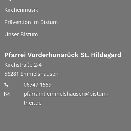
Kirchenmusik
Prävention im Bistum
Unser Bistum
Pfarrei Vorderhunsrück St. Hildegard
Kirchstraße 2-4
56281
Emmelshausen
06747 1559
pfarramt.emmelshausen@bistum-
trier.de