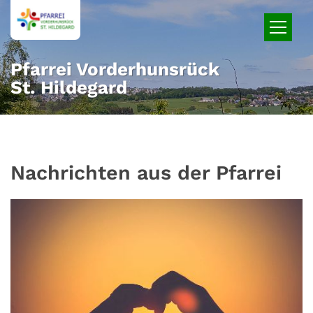
Zum Inhalt springen
Pfarrei Vorderhunsrück
St. Hildegard
Nachrichten aus der Pfarrei