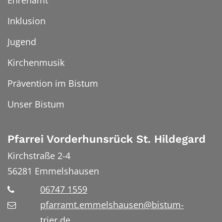
Inklusion
Jugend
Kirchenmusik
Prävention im Bistum
Unser Bistum
Pfarrei Vorderhunsrück St. Hildegard
Kirchstraße 2-4
56281
Emmelshausen
06747 1559
pfarramt.emmelshausen@bistum-
trier.de