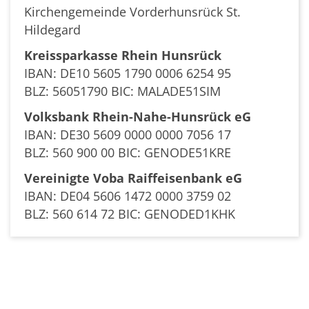
Kirchengemeinde Vorderhunsrück St.
Hildegard
Kreissparkasse Rhein Hunsrück
IBAN: DE10 5605 1790 0006 6254 95
BLZ: 56051790 BIC: MALADE51SIM
Volksbank Rhein-Nahe-Hunsrück eG
IBAN: DE30 5609 0000 0000 7056 17
BLZ: 560 900 00 BIC: GENODE51KRE
Vereinigte Voba Raiffeisenbank eG
IBAN: DE04 5606 1472 0000 3759 02
BLZ: 560 614 72 BIC: GENODED1KHK