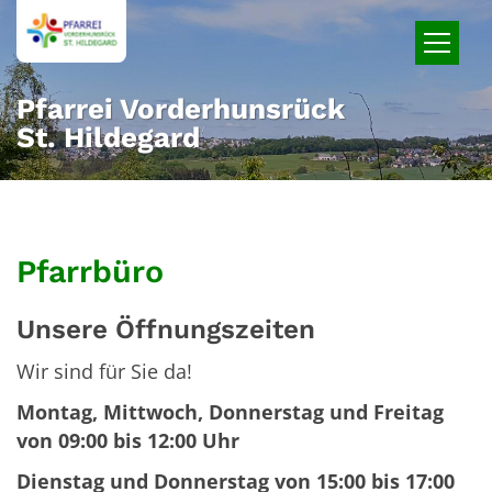
Zum Inhalt springen
Pfarrei Vorderhunsrück
St. Hildegard
Pfarrbüro
Unsere Öffnungszeiten
Wir sind für Sie da!
Montag, Mittwoch, Donnerstag und Freitag
von 09:00 bis 12:00 Uhr
Dienstag und Donnerstag von 15:00 bis 17:00