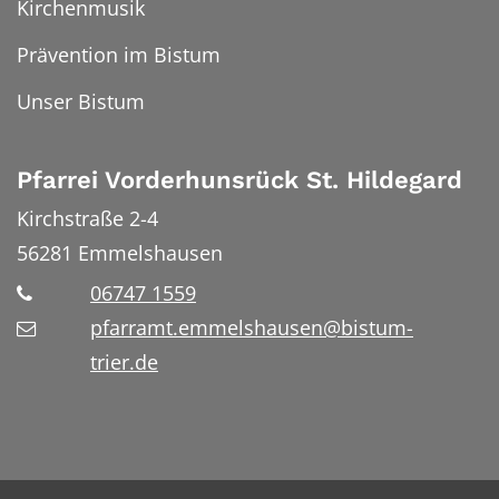
Kirchenmusik
Prävention im Bistum
Unser Bistum
Pfarrei Vorderhunsrück St. Hildegard
Kirchstraße 2-4
56281
Emmelshausen
06747 1559
pfarramt.emmelshausen@bistum-
trier.de