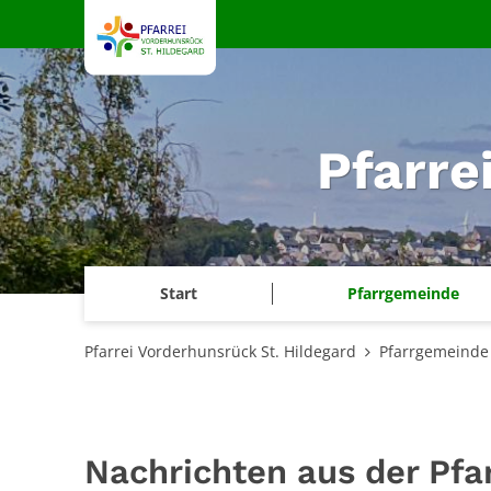
Zum Inhalt springen
Pfarre
Start
Pfarrgemeinde
Pfarrei Vorderhunsrück St. Hildegard
Pfarrgemeinde
Nachrichten aus der Pfar