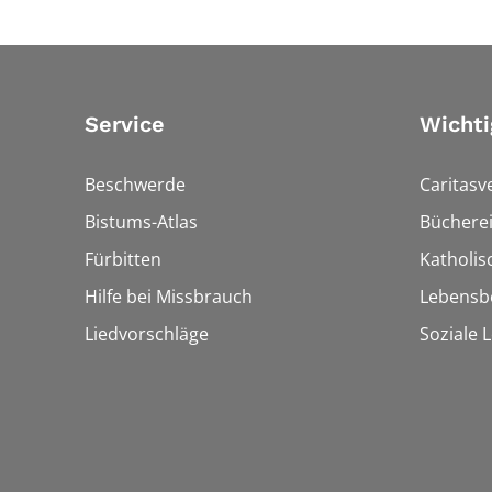
Service
Wichti
Beschwerde
Caritasv
Bistums-Atlas
Bücherei
Fürbitten
Katholi
Hilfe bei Missbrauch
Lebensb
Liedvorschläge
Soziale 