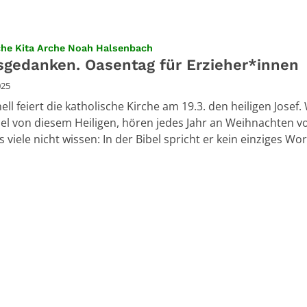
:
che Kita Arche Noah Halsenbach
sgedanken. Oasentag für Erzieher*innen
025
ell feiert die katholische Kirche am 19.3. den heiligen Josef.
iel von diesem Heiligen, hören jedes Jahr an Weihnachten v
viele nicht wissen: In der Bibel spricht er kein einziges Wort.
Seite