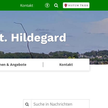
Kontakt
t. Hildegard
men & Angebote
Kontakt
Suche in Nachrichten