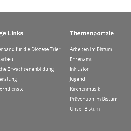
ge Links
Themenportale
erband für die Diözese Trier
Arbeiten im Bistum
arbeit
Ehrenamt
sche Erwachsenenbildung
Inklusion
eratung
Jugend
Lerndienste
Kirchenmusik
Prävention im Bistum
Unser Bistum