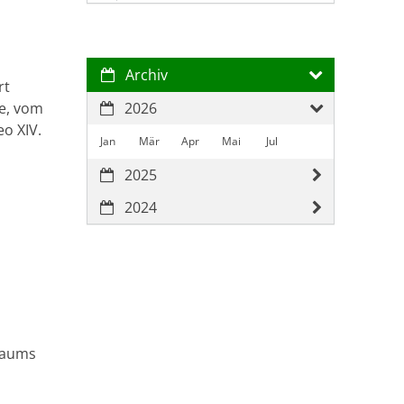
Archiv
rt
fe, vom
2026
o XIV.
Jan
Mär
Apr
Mai
Jul
2025
2024
Raums