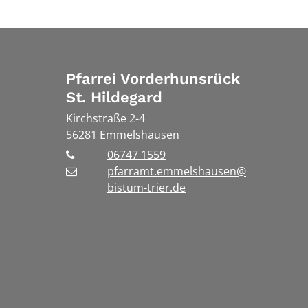
Pfarrei Vorderhunsrück
St. Hildegard
Kirchstraße 2-4
56281
Emmelshausen
06747 1559
pfarramt.emmelshausen@
bistum-trier.de