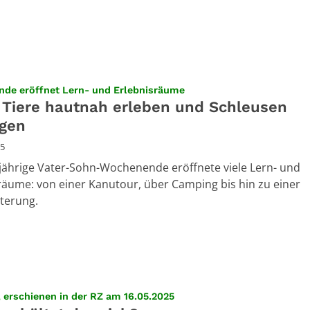
:
de eröffnet Lern- und Erlebnisräume
 Tiere hautnah erleben und Schleusen
igen
25
jährige Vater-Sohn-Wochenende eröffnete viele Lern- und
räume: von einer Kanutour, über Camping bis hin zu einer
terung.
:
 erschienen in der RZ am 16.05.2025