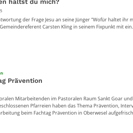
en hältst du mich?
25
twortung der Frage Jesu an seine Jünger "Wofür haltet ihr 
 Gemeindereferent Carsten Kling in seinem Fixpunkt mit ein.
:
on
ag Prävention
toralen Mitarbeitenden im Pastoralen Raum Sankt Goar und
schlossenen Pfarreien haben das Thema Prävention, Inter
rbeitung beim Fachtag Prävention in Oberwesel aufgefrisch