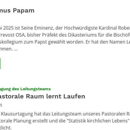
mus Papam
i 2025 ist Seine Eminenz, der Hochwürdigste Kardinal Robe
Prevost OSA, bisher Präfekt des Dikasteriums für die Bischö
skollegium zum Papst gewählt worden. Er hat den Namen Le
men. ...
:
agung des Leitungsteams
astorale Raum lernt Laufen
25
r Klausurtagung hat das Leitungsteam unseres Pastoralen 
orale Planung erstellt und die "Statistik kirchlichen Lebens"
licht.