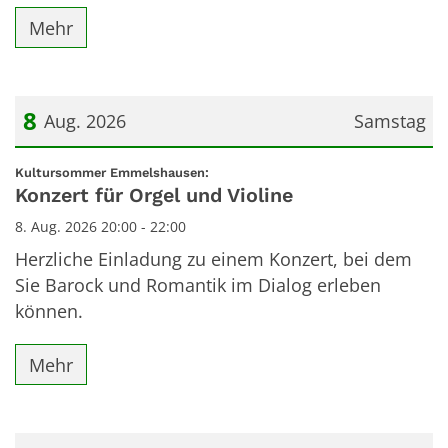
Mehr
8
Aug. 2026
Samstag
Datum: 8. August 2026
:
Kultursommer Emmelshausen:
Konzert für Orgel und Violine
8. Aug. 2026 20:00 - 22:00
Herzliche Einladung zu einem Konzert, bei dem
Sie Barock und Romantik im Dialog erleben
können.
Mehr