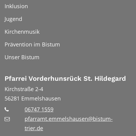
Inklusion
Jugend
Kirchenmusik
Prävention im Bistum
Unser Bistum
Pfarrei Vorderhunsrück St. Hildegard
Kirchstraße 2-4
56281
Emmelshausen
06747 1559
pfarramt.emmelshausen@bistum-
trier.de