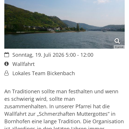
© privat
Datum:
Sonntag, 19. Juli 2026 5:00 - 12:00
Art bzw. Nummer:
Wallfahrt
Von:
Lokales Team Bickenbach
An Traditionen sollte man festhalten und wenn
es schwierig wird, sollte man
zusammenhalten. In unserer Pfarrei hat die
Wallfahrt zur „Schmerzhaften Muttergottes“ in
Bornhofen eine lange Tradition. Die Organisation
ist allerdings in den letzten Jahren immer