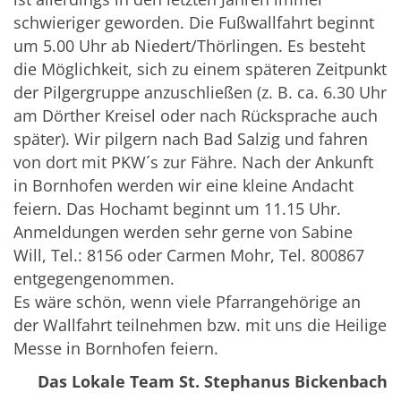
schwieriger geworden. Die Fußwallfahrt beginnt
um 5.00 Uhr ab Niedert/Thörlingen. Es besteht
die Möglichkeit, sich zu einem späteren Zeitpunkt
der Pilgergruppe anzuschließen (z. B. ca. 6.30 Uhr
am Dörther Kreisel oder nach Rücksprache auch
später). Wir pilgern nach Bad Salzig und fahren
von dort mit PKW´s zur Fähre. Nach der Ankunft
in Bornhofen werden wir eine kleine Andacht
feiern. Das Hochamt beginnt um 11.15 Uhr.
Anmeldungen werden sehr gerne von Sabine
Will, Tel.: 8156 oder Carmen Mohr, Tel. 800867
entgegengenommen.
Es wäre schön, wenn viele Pfarrangehörige an
der Wallfahrt teilnehmen bzw. mit uns die Heilige
Messe in Bornhofen feiern.
Das Lokale Team St. Stephanus Bickenbach