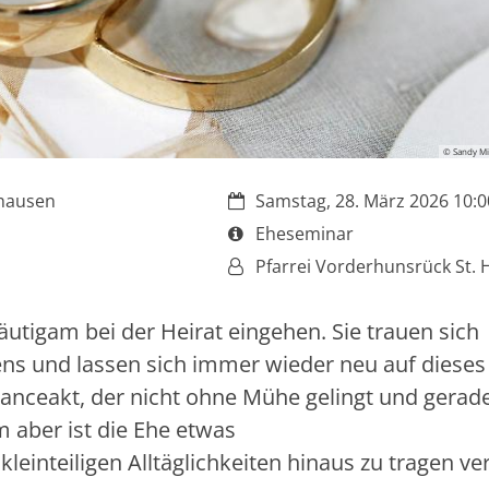
© Sandy Mi
Datum:
shausen
Samstag, 28. März 2026 10:00
Art bzw. Nummer:
Eheseminar
Von:
Pfarrei Vorderhunsrück St. 
äutigam bei der Heirat eingehen. Sie trauen sich
ns und lassen sich immer wieder neu auf dieses
alanceakt, der nicht ohne Mühe gelingt und gerad
m aber ist die Ehe etwas
kleinteiligen Alltäglichkeiten hinaus zu tragen v