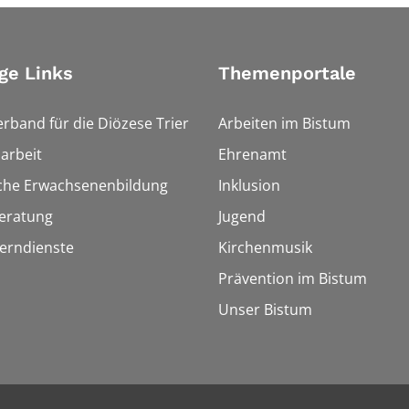
ge Links
Themenportale
erband für die Diözese Trier
Arbeiten im Bistum
arbeit
Ehrenamt
sche Erwachsenenbildung
Inklusion
eratung
Jugend
Lerndienste
Kirchenmusik
Prävention im Bistum
Unser Bistum