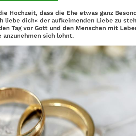
 die Hochzeit, dass die Ehe etwas ganz Beson
h liebe dich« der aufkeimenden Liebe zu ste
eden Tag vor Gott und den Menschen mit Lebe
ie anzunehmen sich lohnt.