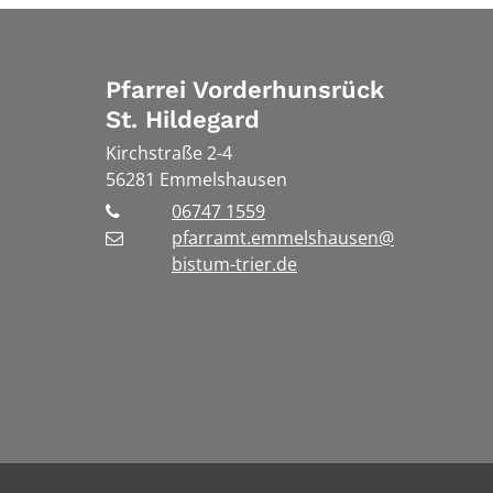
Pfarrei Vorderhunsrück
St. Hildegard
Kirchstraße 2-4
56281
Emmelshausen
06747 1559
pfarramt.emmelshausen@
bistum-trier.de