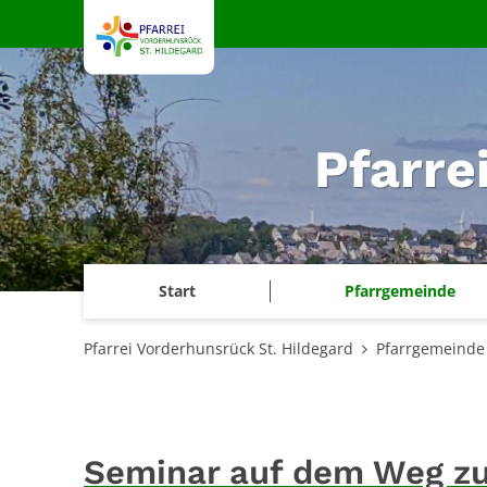
Zum Inhalt springen
Pfarre
Start
Pfarrgemeinde
Pfarrei Vorderhunsrück St. Hildegard
Pfarrgemeinde
Seminar auf dem Weg zu