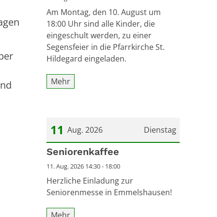
Am Montag, den 10. August um
agen
18:00 Uhr sind alle Kinder, die
eingeschult werden, zu einer
Segensfeier in die Pfarrkirche St.
ber
Hildegard eingeladen.
Mehr
und
11
Aug. 2026
Dienstag
Datum: 11. August 2026
Seniorenkaffee
11. Aug. 2026 14:30 - 18:00
Herzliche Einladung zur
Seniorenmesse in Emmelshausen!
Mehr