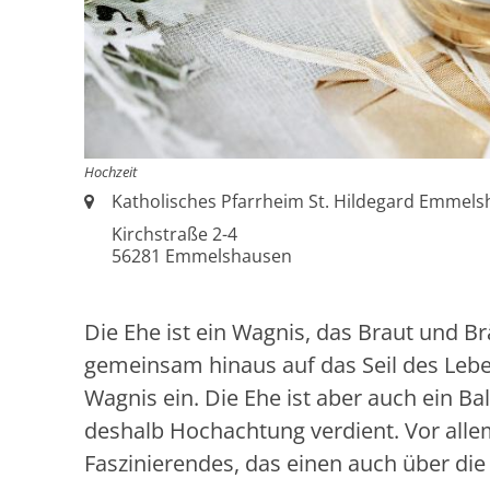
Hochzeit
Ort:
Katholisches Pfarrheim St. Hildegard Emmel
Kirchstraße 2-4
56281
Emmelshausen
Die Ehe ist ein Wagnis, das Braut und Br
gemeinsam hinaus auf das Seil des Lebe
Wagnis ein. Die Ehe ist aber auch ein B
deshalb Hochachtung verdient. Vor alle
Faszinierendes, das einen auch über die 