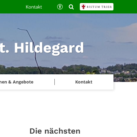
Kontakt
t. Hildegard
men & Angebote
Kontakt
Die nächsten