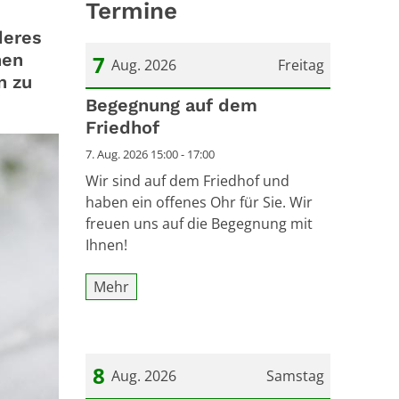
Termine
deres
hen
7
Aug. 2026
Freitag
n zu
Datum: 7. August 2026
Begegnung auf dem
Friedhof
7. Aug. 2026 15:00 - 17:00
Wir sind auf dem Friedhof und
haben ein offenes Ohr für Sie. Wir
freuen uns auf die Begegnung mit
Ihnen!
Mehr
8
Aug. 2026
Samstag