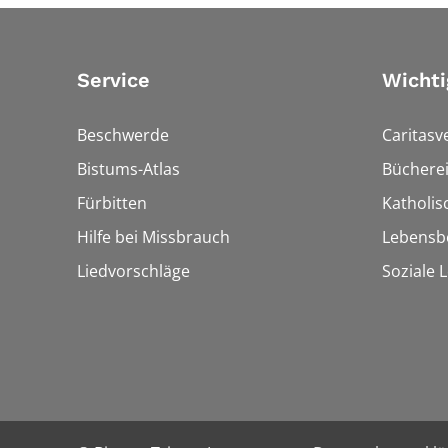
Service
Wichti
Beschwerde
Caritasv
Bistums-Atlas
Bücherei
Fürbitten
Katholi
Hilfe bei Missbrauch
Lebensb
Liedvorschläge
Soziale 