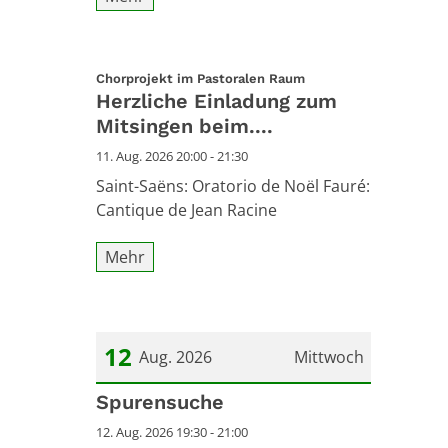
:
Chorprojekt im Pastoralen Raum
Herzliche Einladung zum
Mitsingen beim....
11. Aug. 2026 20:00 - 21:30
Saint-Saëns: Oratorio de Noël Fauré:
Cantique de Jean Racine
Mehr
12
Aug. 2026
Mittwoch
Datum: 12. August 2026
Spurensuche
12. Aug. 2026 19:30 - 21:00