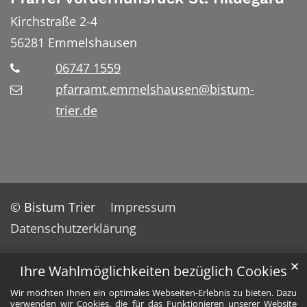
Kirchstraße 2-4
56281
Emmelshausen
06747 1559
pfarramt.emmelshausen@bistum-
trier.de
© Bistum Trier
Impressum
Datenschutzerklärung
✕
Ihre Wahlmöglichkeiten bezüglich Cookies
Wir möchten Ihnen ein optimales Webseiten-Erlebnis zu bieten. Dazu
verwenden wir Cookies, die für das Funktionieren unserer Website