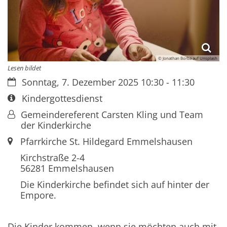
© Jonathan Borba auf Unsplash
Lesen bildet
Datum:
Sonntag, 7. Dezember 2025 10:30 - 11:30
Art bzw. Nummer:
Kindergottesdienst
Von:
Gemeindereferent Carsten Kling und Team
der Kinderkirche
Ort:
Pfarrkirche St. Hildegard Emmelshausen
Kirchstraße 2-4
56281
Emmelshausen
Die Kinderkirche befindet sich auf hinter der
Empore.
Die Kinder kommen, wenn sie möchten auch mit