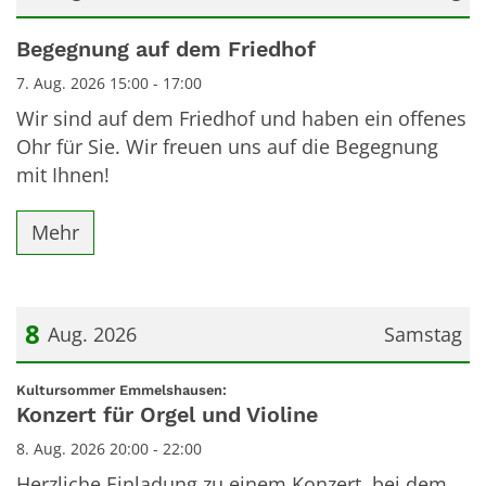
Datum: 7. August 2026
Begegnung auf dem Friedhof
7. Aug. 2026 15:00 - 17:00
Wir sind auf dem Friedhof und haben ein offenes
Ohr für Sie. Wir freuen uns auf die Begegnung
mit Ihnen!
Mehr
8
Aug. 2026
Samstag
Datum: 8. August 2026
:
Kultursommer Emmelshausen:
Konzert für Orgel und Violine
8. Aug. 2026 20:00 - 22:00
Herzliche Einladung zu einem Konzert, bei dem