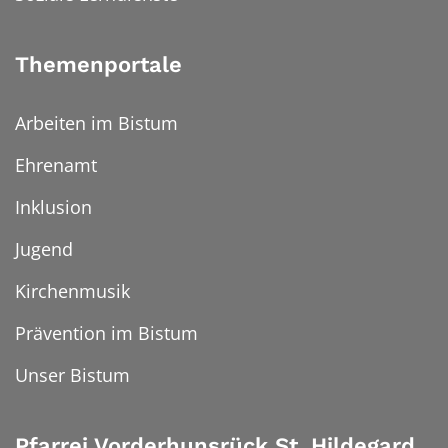
Themenportale
Arbeiten im Bistum
Ehrenamt
Inklusion
Jugend
Kirchenmusik
Prävention im Bistum
Unser Bistum
Pfarrei Vorderhunsrück St. Hildegard