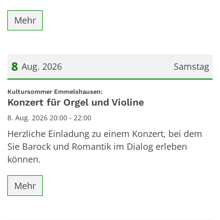
Mehr
8
Aug. 2026
Samstag
Datum: 8. August 2026
:
Kultursommer Emmelshausen:
Konzert für Orgel und Violine
8. Aug. 2026 20:00 - 22:00
Herzliche Einladung zu einem Konzert, bei dem
Sie Barock und Romantik im Dialog erleben
können.
Mehr