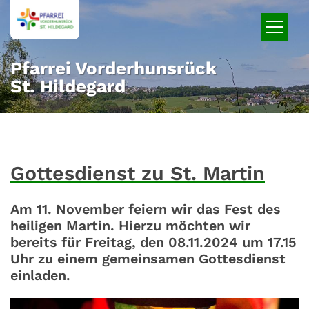
Zum Inhalt springen
Pfarrei Vorderhunsrück
St. Hildegard
Gottesdienst zu St. Martin
Am 11. November feiern wir das Fest des
heiligen Martin. Hierzu möchten wir
bereits für Freitag, den 08.11.2024 um 17.15
Uhr zu einem gemeinsamen Gottesdienst
einladen.