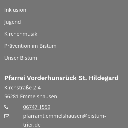
Inklusion
Jugend
Kirchenmusik
Prävention im Bistum
Unser Bistum
Pfarrei Vorderhunsrück St. Hildegard
Kirchstraße 2-4
56281
Emmelshausen
06747 1559
pfarramt.emmelshausen@bistum-
trier.de