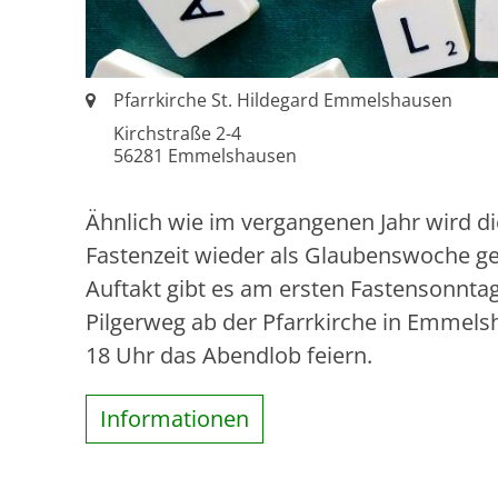
Ort:
Pfarrkirche St. Hildegard Emmelshausen
Kirchstraße 2-4
56281
Emmelshausen
Ähnlich wie im vergangenen Jahr wird d
Fastenzeit wieder als Glaubenswoche g
Auftakt gibt es am ersten Fastensonnta
Pilgerweg ab der Pfarrkirche in Emmels
18 Uhr das Abendlob feiern.
Informationen