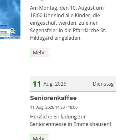
Am Montag, den 10. August um
18:00 Uhr sind alle Kinder, die
eingeschult werden, zu einer
Segensfeier in die Pfarrkirche St.
Hildegard eingeladen.
© Anni Toth
Mehr
11
Aug. 2026
Dienstag
Datum: 11. August 2026
Seniorenkaffee
11. Aug. 2026 14:30 - 18:00
Herzliche Einladung zur
Seniorenmesse in Emmelshausen!
Mehr