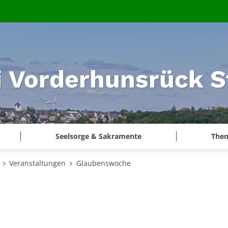
i Vorderhunsrück S
Seelsorge & Sakramente
The
Veranstaltungen
Glaubenswoche