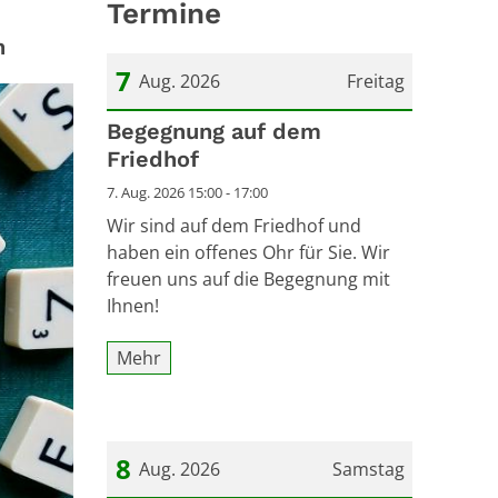
Termine
n
7
Aug. 2026
Freitag
Datum: 7. August 2026
Begegnung auf dem
Friedhof
7. Aug. 2026 15:00 - 17:00
Wir sind auf dem Friedhof und
haben ein offenes Ohr für Sie. Wir
freuen uns auf die Begegnung mit
Ihnen!
Mehr
8
Aug. 2026
Samstag