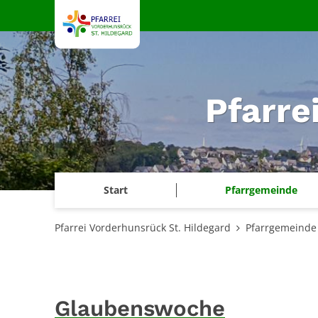
Zum Inhalt springen
Pfarre
Start
Pfarrgemeinde
Pfarrei Vorderhunsrück St. Hildegard
Pfarrgemeinde
Glaubenswoche