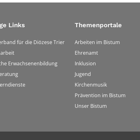
ge Links
Themenportale
erband für die Diözese Trier
Arbeiten im Bistum
arbeit
Ehrenamt
sche Erwachsenenbildung
Inklusion
eratung
Jugend
Lerndienste
Kirchenmusik
Prävention im Bistum
Unser Bistum