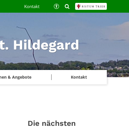
Kontakt
t. Hildegard
men & Angebote
Kontakt
Die nächsten