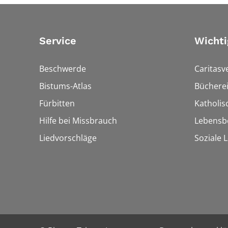
Service
Wichti
Beschwerde
Caritasv
Bistums-Atlas
Bücherei
Fürbitten
Katholi
Hilfe bei Missbrauch
Lebensb
Liedvorschläge
Soziale 