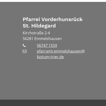
Pfarrei Vorderhunsrück
St. Hildegard
Kirchstraße 2-4
56281
Emmelshausen
06747 1559
pfarramt.emmelshausen@
bistum-trier.de