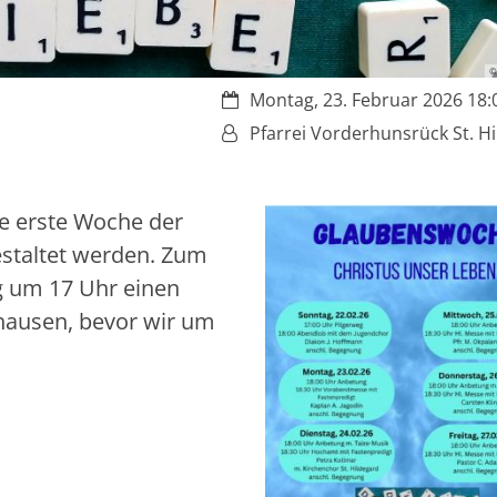
©
Datum:
Montag, 23. Februar 2026 18:0
Von:
Pfarrei Vorderhunsrück St. H
ie erste Woche der
estaltet werden. Zum
g um 17 Uhr einen
hausen, bevor wir um