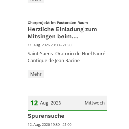
:
Chorprojekt im Pastoralen Raum
Herzliche Einladung zum
Mitsingen beim....
11. Aug. 2026 20:00 - 21:30
Saint-Saëns: Oratorio de Noël Fauré:
Cantique de Jean Racine
Mehr
12
Aug. 2026
Mittwoch
Datum: 12. August 2026
Spurensuche
12. Aug. 2026 19:30 - 21:00