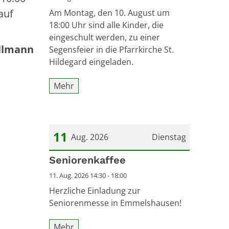
auf
Am Montag, den 10. August um
18:00 Uhr sind alle Kinder, die
eingeschult werden, zu einer
llmann
Segensfeier in die Pfarrkirche St.
Hildegard eingeladen.
Mehr
11
Aug. 2026
Dienstag
Datum: 11. August 2026
Seniorenkaffee
11. Aug. 2026 14:30 - 18:00
Herzliche Einladung zur
Seniorenmesse in Emmelshausen!
Mehr