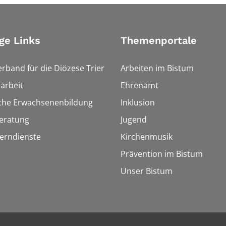
ge Links
Themenportale
erband für die Diözese Trier
Arbeiten im Bistum
arbeit
Ehrenamt
sche Erwachsenenbildung
Inklusion
eratung
Jugend
Lerndienste
Kirchenmusik
Prävention im Bistum
Unser Bistum