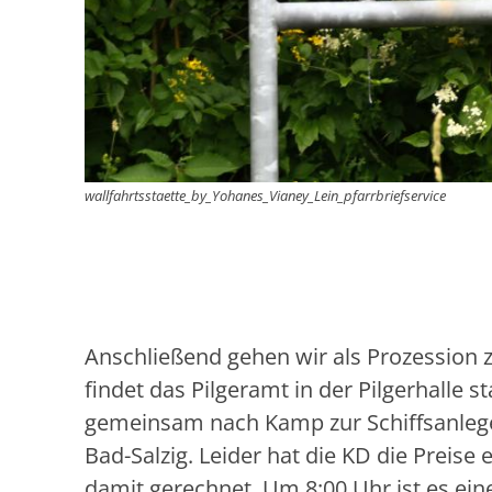
wallfahrtsstaette_by_Yohanes_Vianey_Lein_pfarrbriefservice
Anschließend gehen wir als Prozession 
findet das Pilgeramt in der Pilgerhalle 
gemeinsam nach Kamp zur Schiffsanleges
Bad-Salzig. Leider hat die KD die Preise 
damit gerechnet. Um 8:00 Uhr ist es ein