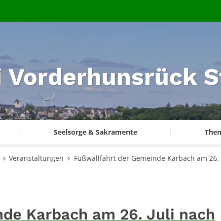
i Vorderhunsrück S
Seelsorge & Sakramente
The
Veranstaltungen
Fußwallfahrt der Gemeinde Karbach am 26. 
nde Karbach am 26. Juli nach