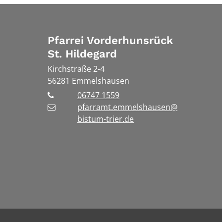
Pfarrei Vorderhunsrück
St. Hildegard
Kirchstraße 2-4
56281
Emmelshausen
06747 1559
pfarramt.emmelshausen@
bistum-trier.de