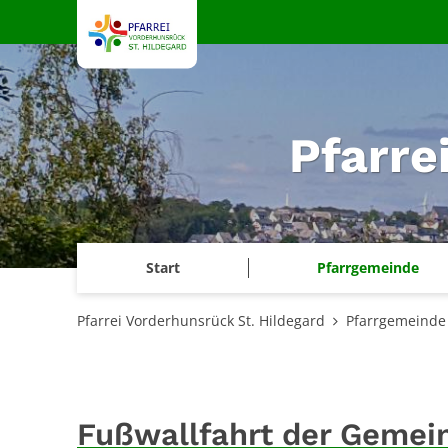
Zum Inhalt springen
Pfarre
Start
Pfarrgemeinde
Pfarrei Vorderhunsrück St. Hildegard
Pfarrgemeinde
Fußwallfahrt der Gemei