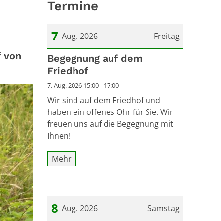
Termine
7
Aug. 2026
Freitag
f von
Datum: 7. August 2026
Begegnung auf dem
Friedhof
7. Aug. 2026 15:00 - 17:00
Wir sind auf dem Friedhof und
haben ein offenes Ohr für Sie. Wir
freuen uns auf die Begegnung mit
Ihnen!
Mehr
8
Aug. 2026
Samstag