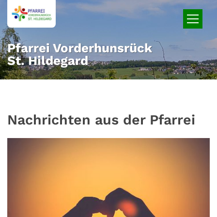
Zum Inhalt springen
Pfarrei Vorderhunsrück
St. Hildegard
Nachrichten aus der Pfarrei