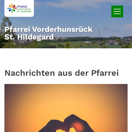
Zum Inhalt springen
Pfarrei Vorderhunsrück
St. Hildegard
Nachrichten aus der Pfarrei