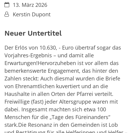
Datum:
13. März 2026
Von:
Kerstin Dupont
Neuer Untertitel
Der Erlös von 10.630, - Euro übertraf sogar das
Vorjahres-Ergebnis – und damit alle
Erwartungen!Hervorzuheben ist vor allem das
bemerkenswerte Engagement, das hinter den
Zahlen steckt: Auch diesmal wurden die Briefe
von Ehrenamtlichen kuvertiert und an die
Haushalte in allen Orten der Pfarrei verteilt.
Freiwillige (fast) jeder Altersgruppe waren mit
dabei. Insgesamt machten sich etwa 100
Menschen für die „Tage des Füreinanders“
stark.Die Resonanz in den Gemeinden ist Lob
und Bestätigung für alle Helferinnen und Helfer –