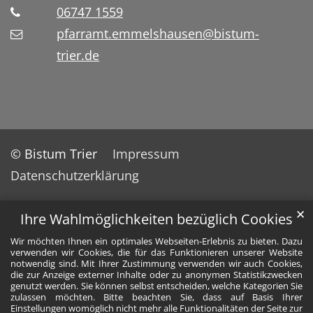
06747 1559
pfarramt.emmelshausen@bistum-
trier.de
© Bistum Trier
Impressum
Datenschutzerklärung
✕
Ihre Wahlmöglichkeiten bezüglich Cookies
Wir möchten Ihnen ein optimales Webseiten-Erlebnis zu bieten. Dazu
verwenden wir Cookies, die für das Funktionieren unserer Website
notwendig sind. Mit Ihrer Zustimmung verwenden wir auch Cookies,
die zur Anzeige externer Inhalte oder zu anonymen Statistikzwecken
genutzt werden. Sie können selbst entscheiden, welche Kategorien Sie
zulassen möchten. Bitte beachten Sie, dass auf Basis Ihrer
Einstellungen womöglich nicht mehr alle Funktionalitäten der Seite zur