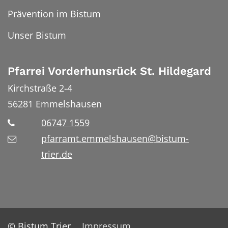
Prävention im Bistum
Unser Bistum
Pfarrei Vorderhunsrück St. Hildegard
Kirchstraße 2-4
56281
Emmelshausen
06747 1559
pfarramt.emmelshausen@bistum-
trier.de
© Bistum Trier
Impressum