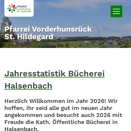
Zum Inhalt springen
Pfarrei Vorderhunsrück
St. Hildegard
Jahresstatistik Bücherei
Halsenbach
Herzlich Willkommen im Jahr 2026! Wir
hoffen, ihr seid alle gut im neuen Jahr
angekommen und besucht auch 2026 mit
Freude die Kath. Öffentliche Bücherei in
Halsenbach.