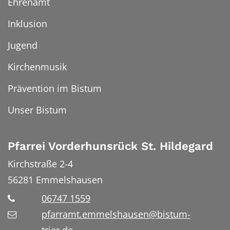
Ehrenamt
Inklusion
Jugend
Kirchenmusik
Prävention im Bistum
Unser Bistum
Pfarrei Vorderhunsrück St. Hildegard
Kirchstraße 2-4
56281
Emmelshausen
06747 1559
pfarramt.emmelshausen@bistum-