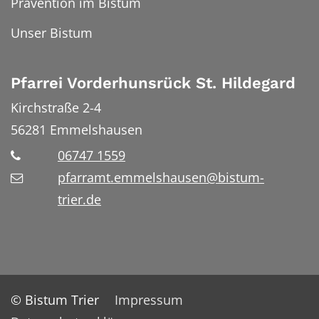
Prävention im Bistum
Unser Bistum
Pfarrei Vorderhunsrück St. Hildegard
Kirchstraße 2-4
56281
Emmelshausen
06747 1559
pfarramt.emmelshausen@bistum-
trier.de
© Bistum Trier
Impressum