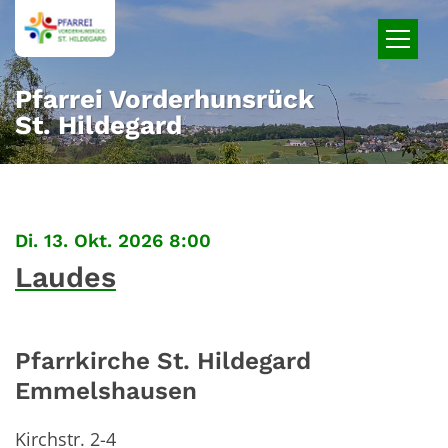
Zum Inhalt springen
Pfarrei Vorderhunsrück
St. Hildegard
:
Di. 13. Okt. 2026 8:00
Laudes
Pfarrkirche St. Hildegard
Emmelshausen
Kirchstr. 2-4