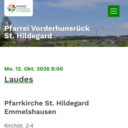
Zum Inhalt springen
Pfarrei Vorderhunsrück
St. Hildegard
:
Mo. 12. Okt. 2026 8:00
Laudes
Pfarrkirche St. Hildegard
Emmelshausen
Kirchstr. 2-4