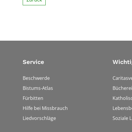
Service
Wichti
Beschwerde
Caritasv
Bistums-Atlas
Bücherei
Fürbitten
Katholi
Hilfe bei Missbrauch
Lebensb
Liedvorschläge
Soziale 