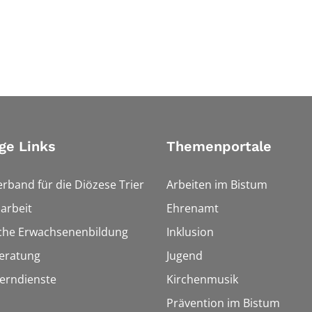
ge Links
Themenportale
erband für die Diözese Trier
Arbeiten im Bistum
arbeit
Ehrenamt
sche Erwachsenenbildung
Inklusion
eratung
Jugend
Lerndienste
Kirchenmusik
Prävention im Bistum