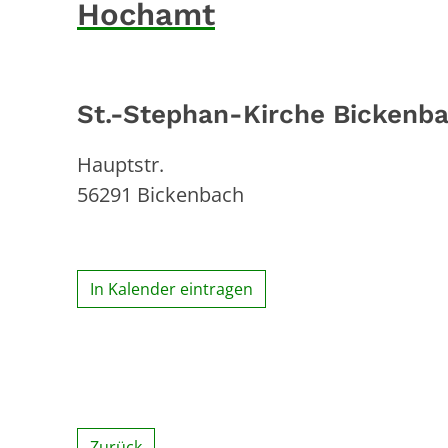
Hochamt
St.-Stephan-Kirche Bickenb
Hauptstr.
56291
Bickenbach
In Kalender eintragen
Zurück