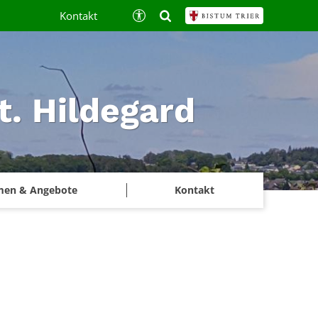
Kontakt
t. Hildegard
men & Angebote
Kontakt