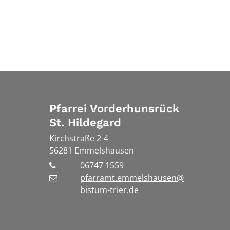
Pfarrei Vorderhunsrück
St. Hildegard
Kirchstraße 2-4
56281
Emmelshausen
06747 1559
pfarramt.emmelshausen@
bistum-trier.de