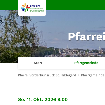
Zum Inhalt springen
Pfarre
Start
Pfarrgemeinde
Pfarrei Vorderhunsrück St. Hildegard
Pfarrgemeinde
:
So. 11. Okt. 2026 9:00