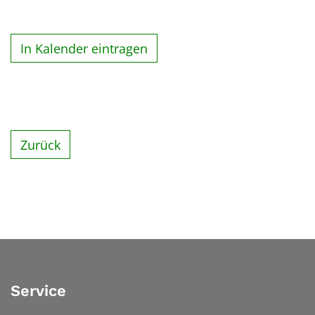
In Kalender eintragen
Zurück
Service