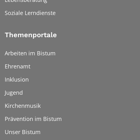
Soziale Lerndienste
Themenportale
Arbeiten im Bistum
Ehrenamt
Inklusion
Jugend
Kirchenmusik
Prävention im Bistum
Unser Bistum