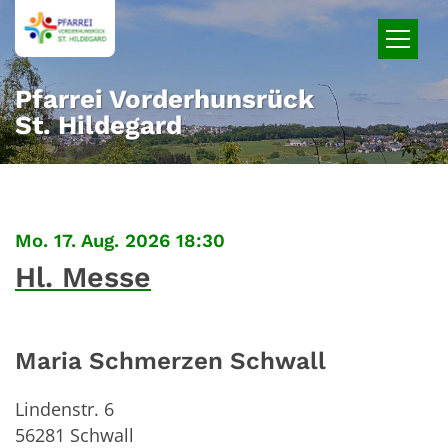
Zum Inhalt springen
Pfarrei Vorderhunsrück
St. Hildegard
:
Mo. 17. Aug. 2026 18:30
Hl. Messe
Maria Schmerzen Schwall
Lindenstr. 6
56281
Schwall