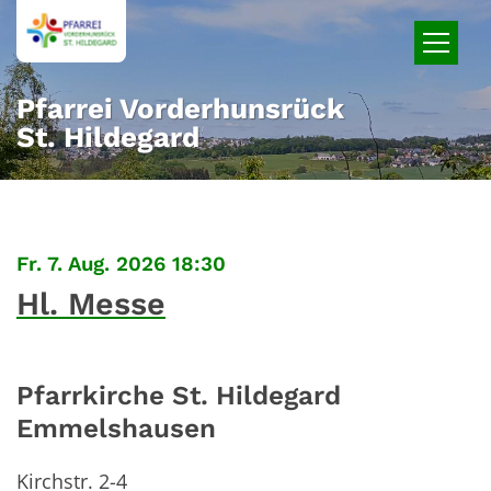
Zum Inhalt springen
Pfarrei Vorderhunsrück
St. Hildegard
:
Fr. 7. Aug. 2026 18:30
Hl. Messe
Pfarrkirche St. Hildegard
Emmelshausen
Kirchstr. 2-4