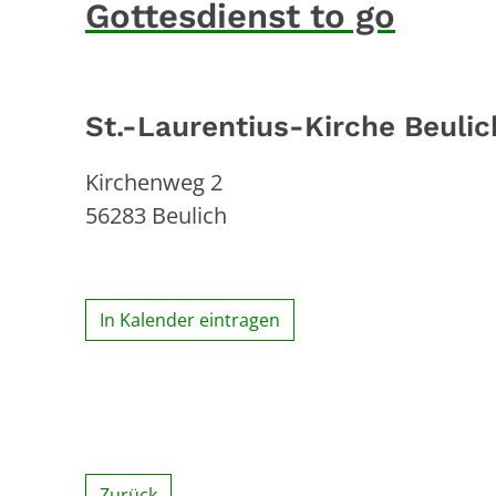
Gottesdienst to go
St.-Laurentius-Kirche Beulic
Kirchenweg 2
56283
Beulich
In Kalender eintragen
Zurück