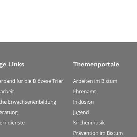
ge Links
Themenportale
erband für die Diözese Trier
Arbeiten im Bistum
arbeit
Ehrenamt
sche Erwachsenenbildung
Inklusion
eratung
Jugend
Lerndienste
Kirchenmusik
Prävention im Bistum