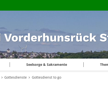
i Vorderhunsrück S
Seelsorge & Sakramente
The
Gottesdienste
Gottesdienst to go