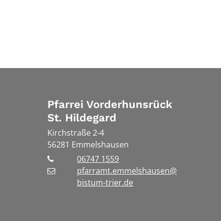
Pfarrei Vorderhunsrück
St. Hildegard
Kirchstraße 2-4
56281
Emmelshausen
06747 1559
pfarramt.emmelshausen@
bistum-trier.de