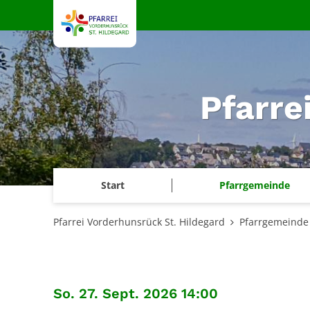
Zum Inhalt springen
Pfarre
Start
Pfarrgemeinde
Pfarrei Vorderhunsrück St. Hildegard
Pfarrgemeinde
:
So. 27. Sept. 2026 14:00