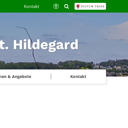
Kontakt
t. Hildegard
men & Angebote
Kontakt