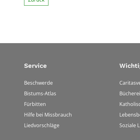
Service
Wichti
Beschwerde
Caritasv
Bistums-Atlas
Bücherei
Fürbitten
Katholi
Hilfe bei Missbrauch
Lebensb
Liedvorschläge
Soziale 