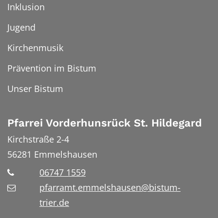
Inklusion
Jugend
Kirchenmusik
Prävention im Bistum
Unser Bistum
Pfarrei Vorderhunsrück St. Hildegard
Kirchstraße 2-4
56281
Emmelshausen
06747 1559
pfarramt.emmelshausen@bistum-
trier.de