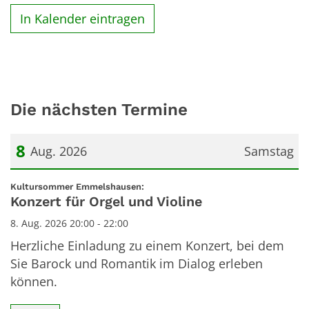
In Kalender eintragen
Die nächsten Termine
8
Aug. 2026
Samstag
Datum: 8. August 2026
:
Kultursommer Emmelshausen:
Konzert für Orgel und Violine
8. Aug. 2026 20:00 - 22:00
Herzliche Einladung zu einem Konzert, bei dem
Sie Barock und Romantik im Dialog erleben
können.