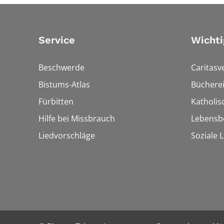
Service
Wichti
Beschwerde
Caritasv
Bistums-Atlas
Bücherei
Fürbitten
Katholi
Hilfe bei Missbrauch
Lebensb
Liedvorschläge
Soziale 