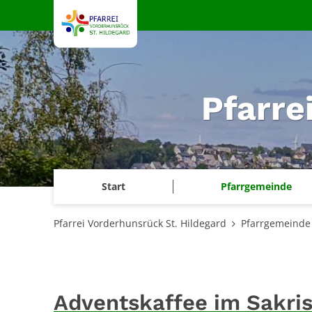
Zum Inhalt springen
Pfarre
Start
Pfarrgemeinde
Pfarrei Vorderhunsrück St. Hildegard
Pfarrgemeinde
Adventskaffee im Sakri