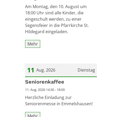
Am Montag, den 10. August um
18:00 Uhr sind alle Kinder, die
eingeschult werden, zu einer
Segensfeier in die Pfarrkirche St.
Hildegard eingeladen.
Mehr
11
Aug. 2026
Dienstag
Datum: 11. August 2026
Seniorenkaffee
11. Aug. 2026 14:30 - 18:00
Herzliche Einladung zur
Seniorenmesse in Emmelshausen!
Mehr