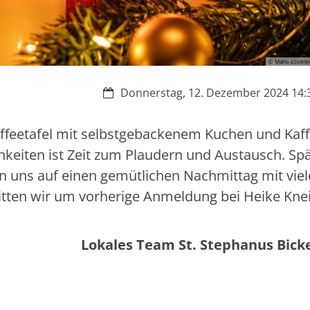
© Mario Loserei
Datum:
Donnerstag, 12. Dezember 2024 14:3
Kaffeetafel mit selbstgebackenem Kuchen und Kaf
hkeiten ist Zeit zum Plaudern und Austausch. Sp
en uns auf einen gemütlichen Nachmittag mit vie
itten wir um vorherige Anmeldung bei Heike Kne
Lokales Team St. Stephanus Bic