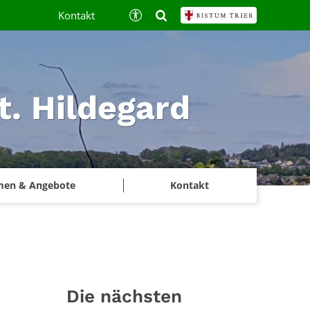
Kontakt
t. Hildegard
men & Angebote
Kontakt
Die nächsten