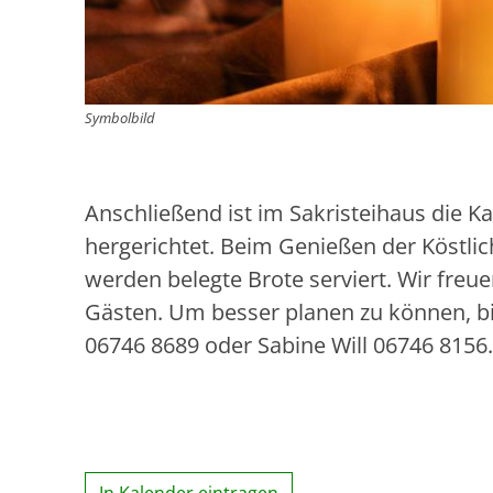
Symbolbild
Anschließend ist im Sakristeihaus die 
hergerichtet. Beim Genießen der Köstlic
werden belegte Brote serviert. Wir freu
Gästen. Um besser planen zu können, b
06746 8689 oder Sabine Will 06746 8156.