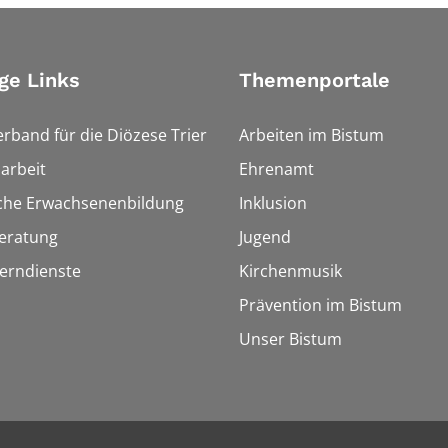
ge Links
Themenportale
erband für die Diözese Trier
Arbeiten im Bistum
arbeit
Ehrenamt
sche Erwachsenenbildung
Inklusion
eratung
Jugend
Lerndienste
Kirchenmusik
Prävention im Bistum
Unser Bistum