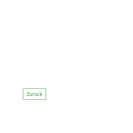
Zurück