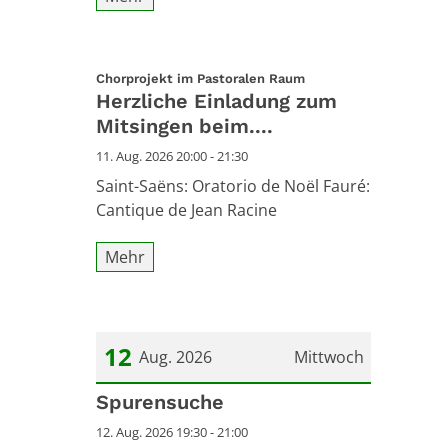
:
Chorprojekt im Pastoralen Raum
Herzliche Einladung zum
Mitsingen beim....
11. Aug. 2026 20:00 - 21:30
Saint-Saëns: Oratorio de Noël Fauré:
Cantique de Jean Racine
Mehr
12
Aug. 2026
Mittwoch
Datum: 12. August 2026
Spurensuche
12. Aug. 2026 19:30 - 21:00