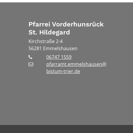
Pfarrei Vorderhunsrück
St. Hildegard
Kirchstraße 2-4
56281
Emmelshausen
06747 1559
pfarramt.emmelshausen@
bistum-trier.de