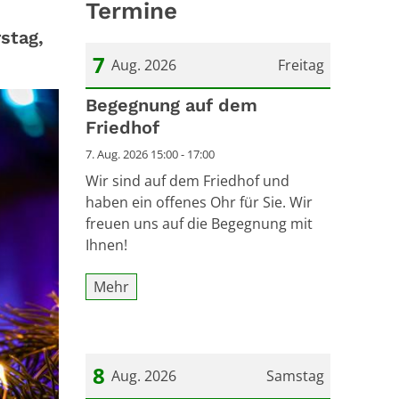
Termine
stag,
7
Aug. 2026
Freitag
Datum: 7. August 2026
Begegnung auf dem
Friedhof
7. Aug. 2026 15:00 - 17:00
Wir sind auf dem Friedhof und
haben ein offenes Ohr für Sie. Wir
freuen uns auf die Begegnung mit
Ihnen!
Mehr
8
Aug. 2026
Samstag