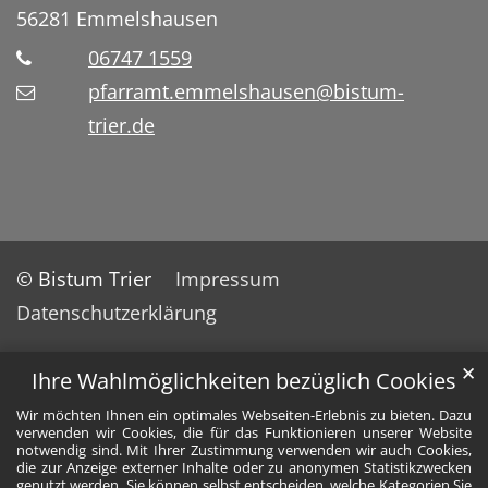
56281
Emmelshausen
06747 1559
pfarramt.emmelshausen@bistum-
trier.de
© Bistum Trier
Impressum
Datenschutzerklärung
✕
Ihre Wahlmöglichkeiten bezüglich Cookies
Wir möchten Ihnen ein optimales Webseiten-Erlebnis zu bieten. Dazu
verwenden wir Cookies, die für das Funktionieren unserer Website
notwendig sind. Mit Ihrer Zustimmung verwenden wir auch Cookies,
die zur Anzeige externer Inhalte oder zu anonymen Statistikzwecken
genutzt werden. Sie können selbst entscheiden, welche Kategorien Sie