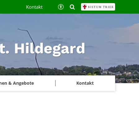
Kontakt
t. Hildegard
men & Angebote
Kontakt