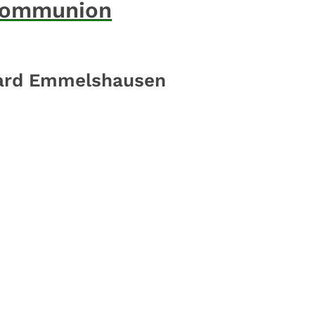
 Kommunion
egard Emmelshausen