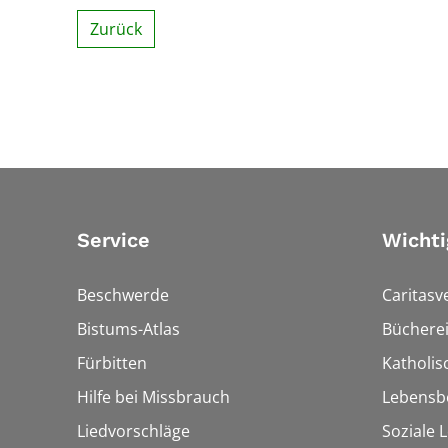
Zurück
Service
Wichti
Beschwerde
Caritasv
Bistums-Atlas
Bücherei
Fürbitten
Katholi
Hilfe bei Missbrauch
Lebensb
Liedvorschläge
Soziale 