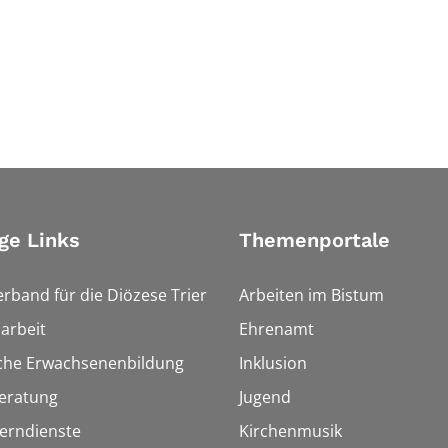
ge Links
Themenportale
erband für die Diözese Trier
Arbeiten im Bistum
arbeit
Ehrenamt
sche Erwachsenenbildung
Inklusion
eratung
Jugend
Lerndienste
Kirchenmusik