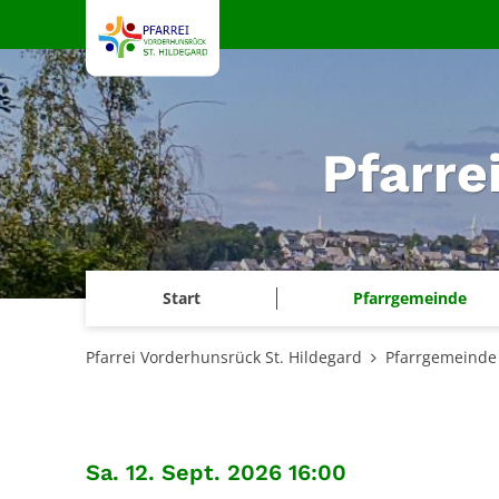
Zum Inhalt springen
Pfarre
Start
Pfarrgemeinde
Pfarrei Vorderhunsrück St. Hildegard
Pfarrgemeinde
:
Sa. 12. Sept. 2026 16:00