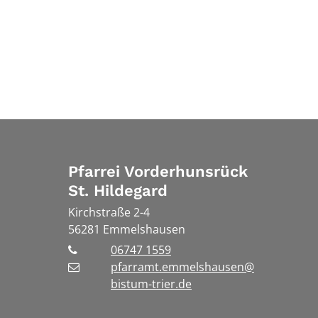
Pfarrei Vorderhunsrück
St. Hildegard
Kirchstraße 2-4
56281
Emmelshausen
06747 1559
pfarramt.emmelshausen@
bistum-trier.de