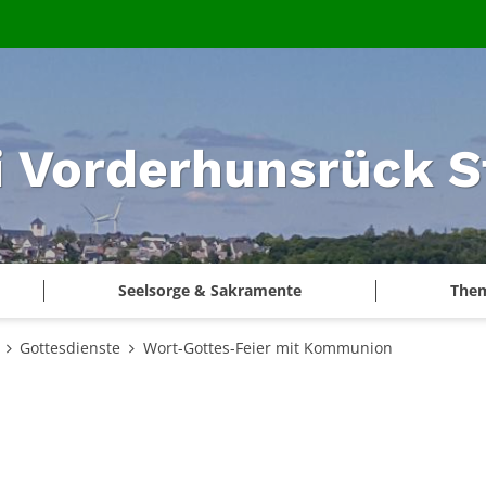
i Vorderhunsrück S
Seelsorge & Sakramente
The
Gottesdienste
Wort-Gottes-Feier mit Kommunion