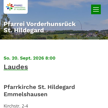
Zum Inhalt springen
Pfarrei Vorderhunsrück
St. Hildegard
:
So. 20. Sept. 2026 8:00
Laudes
Pfarrkirche St. Hildegard
Emmelshausen
Kirchstr. 2-4