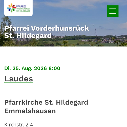
Zum Inhalt springen
Pfarrei Vorderhunsrück
St. Hildegard
:
Di. 25. Aug. 2026 8:00
Laudes
Pfarrkirche St. Hildegard
Emmelshausen
Kirchstr. 2-4