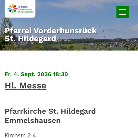
Zum Inhalt springen
Pfarrei Vorderhunsrück
St. Hildegard
:
Fr. 4. Sept. 2026 18:30
Hl. Messe
Pfarrkirche St. Hildegard
Emmelshausen
Kirchstr. 2-4