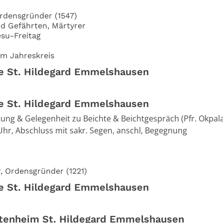
 Ordensgründer (1547)
und Gefährten, Märtyrer
su-Freitag
im Jahreskreis
he St. Hildegard Emmelshausen
he St. Hildegard Emmelshausen
ung & Gelegenheit zu Beichte & Beichtgespräch (Pfr. Okpal
 Uhr, Abschluss mit sakr. Segen, anschl, Begegnung
r, Ordensgründer (1221)
he St. Hildegard Emmelshausen
ltenheim St. Hildegard Emmelshausen