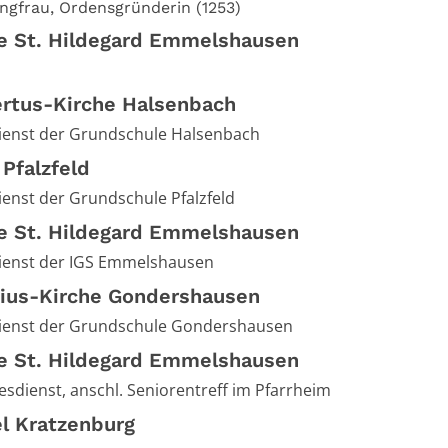
Jungfrau, Ordensgründerin (1253)
he St. Hildegard Emmelshausen
rtus-Kirche Halsenbach
ienst der Grundschule Halsenbach
 Pfalzfeld
ienst der Grundschule Pfalzfeld
he St. Hildegard Emmelshausen
ienst der IGS Emmelshausen
tius-Kirche Gondershausen
ienst der Grundschule Gondershausen
he St. Hildegard Emmelshausen
sdienst, anschl. Seniorentreff im Pfarrheim
el Kratzenburg