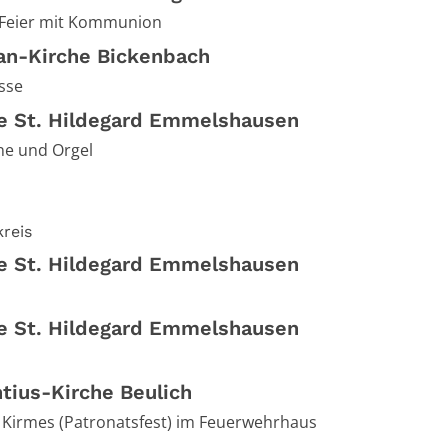
-Feier mit Kommunion
an-Kirche Bickenbach
sse
he St. Hildegard Emmelshausen
ne und Orgel
reis
he St. Hildegard Emmelshausen
he St. Hildegard Emmelshausen
ntius-Kirche Beulich
Kirmes (Patronatsfest) im Feuerwehrhaus