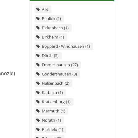
Alle
Beulich
1
Bickenbach
1
Birkheim
1
Boppard - Windhausen
1
Dörth
5
Emmelshausen
27
anozie)
Gondershausen
3
Halsenbach
2
Karbach
1
Kratzenburg
1
Mermuth
1
Norath
1
Pfalzfeld
1