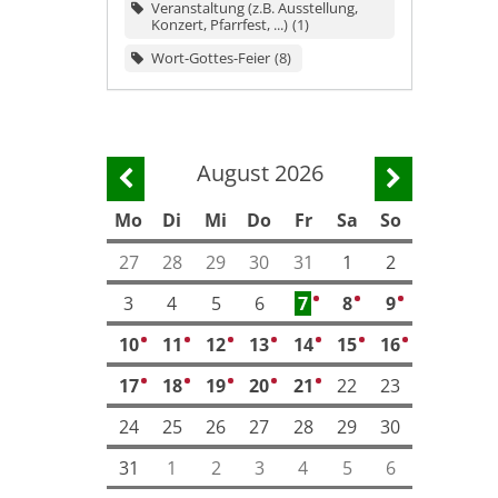
Veranstaltung (z.B. Ausstellung,
Konzert, Pfarrfest, ...)
1
Wort-Gottes-Feier
8
August 2026
Vorherige Seite
Nächste Se
Mo
Di
Mi
Do
Fr
Sa
So
27
28
29
30
31
1
2
3
4
5
6
7
8
9
2
4
5
10
11
12
13
14
15
16
3
7
3
3
3
4
4
17
18
19
20
21
22
23
2
2
2
3
3
24
25
26
27
28
29
30
31
1
2
3
4
5
6