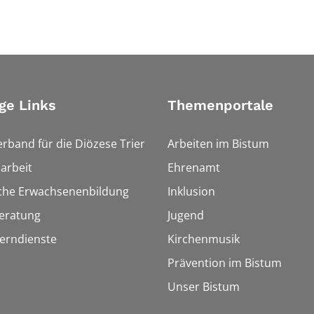
ge Links
Themenportale
erband für die Diözese Trier
Arbeiten im Bistum
arbeit
Ehrenamt
sche Erwachsenenbildung
Inklusion
eratung
Jugend
Lerndienste
Kirchenmusik
Prävention im Bistum
Unser Bistum