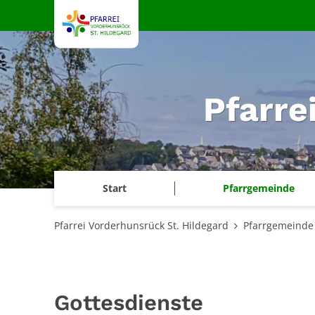
Zum Inhalt springen
Pfarre
Start
Pfarrgemeinde
Pfarrei Vorderhunsrück St. Hildegard
Pfarrgemeinde
Gottesdienste