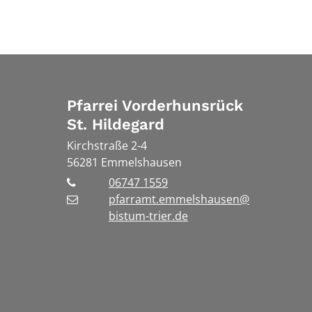
Pfarrei Vorderhunsrück
St. Hildegard
Kirchstraße 2-4
56281
Emmelshausen
06747 1559
pfarramt.emmelshausen@
bistum-trier.de