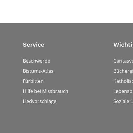
Service
Wichti
Beschwerde
Caritasv
Bistums-Atlas
Bücherei
Fürbitten
Katholi
Hilfe bei Missbrauch
Lebensb
Liedvorschläge
Soziale 