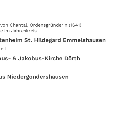
 von Chantal, Ordensgründerin (1641)
e im Jahreskreis
ltenheim St. Hildegard Emmelshausen
nst
ppus- & Jakobus-Kirche Dörth
ius Niedergondershausen