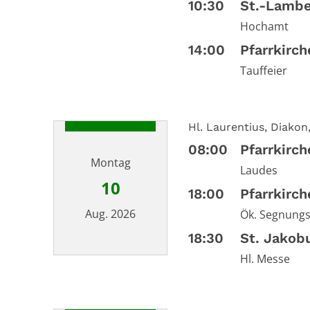
10:30
St.-Lambe
Hochamt
14:00
Pfarrkirc
Tauffeier
Hl. Laurentius, Diakon
08:00
Pfarrkirc
Montag
Laudes
10
18:00
Pfarrkirc
Aug. 2026
Ök. Segnungs
18:30
St. Jakob
Hl. Messe
Datum: 10. August 2026