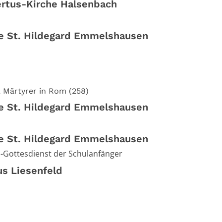
rtus-Kirche Halsenbach
he St. Hildegard Emmelshausen
, Märtyrer in Rom (258)
he St. Hildegard Emmelshausen
he St. Hildegard Emmelshausen
-Gottesdienst der Schulanfänger
us Liesenfeld