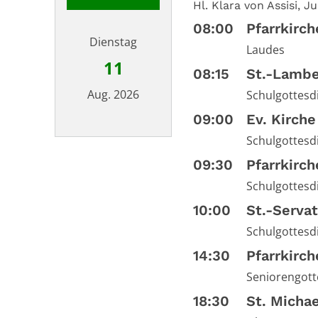
Hl. Klara von Assisi, 
08:00
Pfarrkirc
Dienstag
Laudes
11
08:15
St.-Lambe
Aug. 2026
Schulgottesd
09:00
Ev. Kirche
Schulgottesd
Datum: 11. August 2026
09:30
Pfarrkirc
Schulgottesd
10:00
St.-Serva
Schulgottesd
14:30
Pfarrkirc
Seniorengotte
18:30
St. Micha