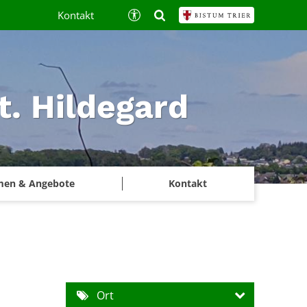
Kontakt
t. Hildegard
men & Angebote
Kontakt
Ort