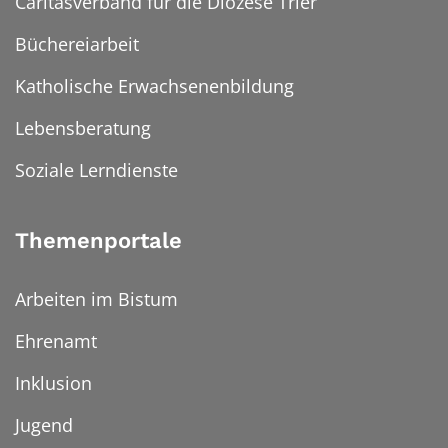
Caritasverband für die Diözese Trier
Büchereiarbeit
Katholische Erwachsenenbildung
Lebensberatung
Soziale Lerndienste
Themenportale
Arbeiten im Bistum
Ehrenamt
Inklusion
Jugend