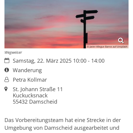
© Javier Allegue Barros auf Unsplash
Wegweiser
Datum:
Samstag, 22. März 2025 10:00 - 14:00
Art bzw. Nummer:
Wanderung
Von:
Petra Kollmar
Ort:
St. Johann Straße 11
Kuckucksnack
55432
Damscheid
Das Vorbereitungsteam hat eine Strecke in der
Umgebung von Damscheid ausgearbeitet und