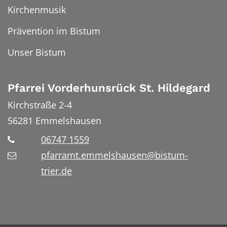
Kirchenmusik
Prävention im Bistum
Unser Bistum
Pfarrei Vorderhunsrück St. Hildegard
Kirchstraße 2-4
56281
Emmelshausen
06747 1559
pfarramt.emmelshausen@bistum-
trier.de