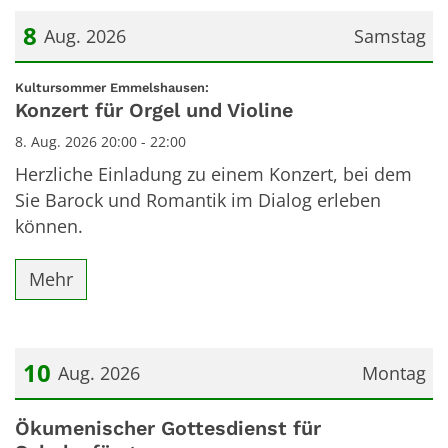
8
Aug. 2026
Samstag
Datum: 8. August 2026
:
Kultursommer Emmelshausen:
Konzert für Orgel und Violine
8. Aug. 2026 20:00 - 22:00
Herzliche Einladung zu einem Konzert, bei dem
Sie Barock und Romantik im Dialog erleben
können.
Mehr
10
Aug. 2026
Montag
Datum: 10. August 2026
Ökumenischer Gottesdienst für