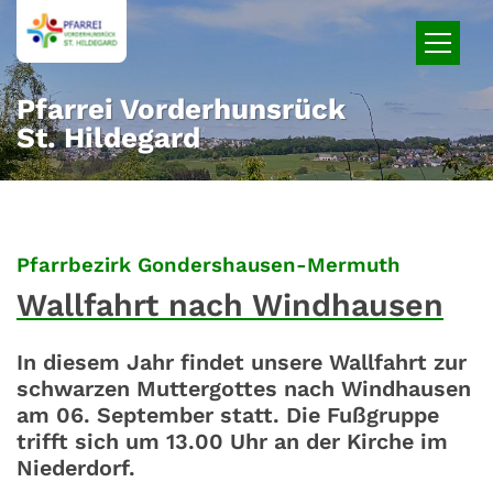
Zum Inhalt springen
Pfarrei Vorderhunsrück
St. Hildegard
:
Pfarrbezirk Gondershausen-Mermuth
Wallfahrt nach Windhausen
In diesem Jahr findet unsere Wallfahrt zur
schwarzen Muttergottes nach Windhausen
am 06. September statt. Die Fußgruppe
trifft sich um 13.00 Uhr an der Kirche im
Niederdorf.