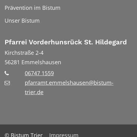
Prävention im Bistum
Unser Bistum
Pfarrei Vorderhunsrück St. Hildegard
Kirchstraße 2-4
56281
Emmelshausen
06747 1559
pfarramt.emmelshausen@bistum-
trier.de
© Bistum Trier
Impressum