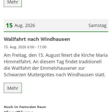
Mehr
15
Aug. 2026
Samstag
Datum: 15. August 2026
Wallfahrt nach Windhausen
15. Aug. 2026 6:00 - 11:00
Am Freitag, den 15. August feiert die Kirche Maria
Himmelfahrt. An diesem Tag findet traditionell
die Wallfahrt der Emmelshausener zur
Schwarzen Muttergottes nach Windhausen statt.
Mehr
:
Musik im Pastoralen Raum