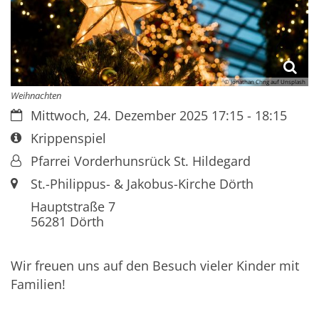
© Jonathan Chng auf Unsplash
Weihnachten
Datum:
Mittwoch, 24. Dezember 2025 17:15 - 18:15
Art bzw. Nummer:
Krippenspiel
Von:
Pfarrei Vorderhunsrück St. Hildegard
Ort:
St.-Philippus- & Jakobus-Kirche Dörth
Hauptstraße 7
56281
Dörth
Wir freuen uns auf den Besuch vieler Kinder mit
Familien!