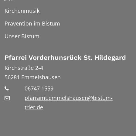
Kirchenmusik
Prävention im Bistum
Unser Bistum
Pfarrei Vorderhunsrück St. Hildegard
Kirchstraße 2-4
56281
Emmelshausen
06747 1559
pfarramt.emmelshausen@bistum-
trier.de