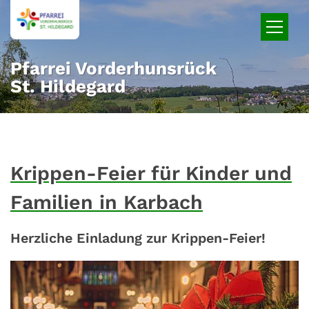
Zum Inhalt springen
Pfarrei Vorderhunsrück
St. Hildegard
Krippen-Feier für Kinder und
Familien in Karbach
Herzliche Einladung zur Krippen-Feier!