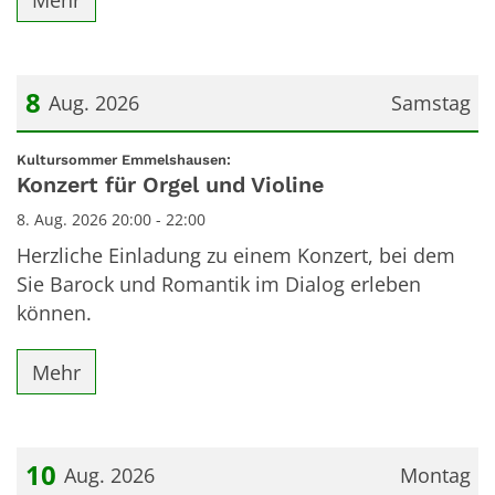
8
Aug. 2026
Samstag
Datum: 8. August 2026
:
Kultursommer Emmelshausen:
Konzert für Orgel und Violine
8. Aug. 2026 20:00 - 22:00
Herzliche Einladung zu einem Konzert, bei dem
Sie Barock und Romantik im Dialog erleben
können.
Mehr
10
Aug. 2026
Montag