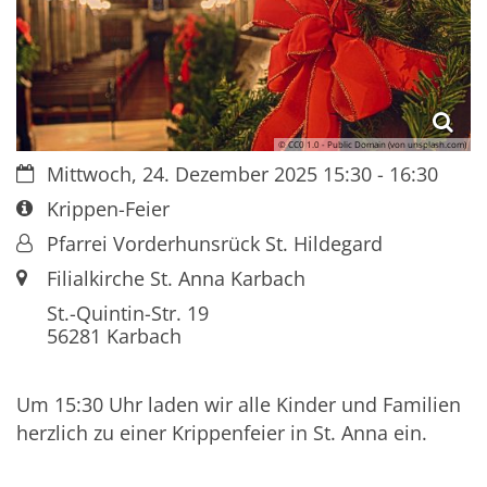
© CC0 1.0 - Public Domain (von unsplash.com)
Datum:
Mittwoch, 24. Dezember 2025 15:30 - 16:30
Art bzw. Nummer:
Krippen-Feier
Von:
Pfarrei Vorderhunsrück St. Hildegard
Ort:
Filialkirche St. Anna Karbach
St.-Quintin-Str. 19
56281
Karbach
Um 15:30 Uhr laden wir alle Kinder und Familien
herzlich zu einer Krippenfeier in St. Anna ein.