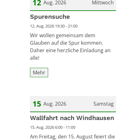
12
Aug. 2026
Mittwoch
Datum: 12. August 2026
Spurensuche
12. Aug. 2026 19:30 - 21:00
Wir wollen gemeinsam dem
Glauben auf die Spur kommen.
Daher eine herzliche Einladung an
alle!
Mehr
15
Aug. 2026
Samstag
Datum: 15. August 2026
Wallfahrt nach Windhausen
15. Aug. 2026 6:00 - 11:00
Am Freitag, den 15. August feiert die