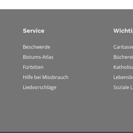
Service
Wichti
Beschwerde
Caritasv
Bistums-Atlas
Bücherei
Fürbitten
Katholi
Hilfe bei Missbrauch
Lebensb
Liedvorschläge
Soziale 