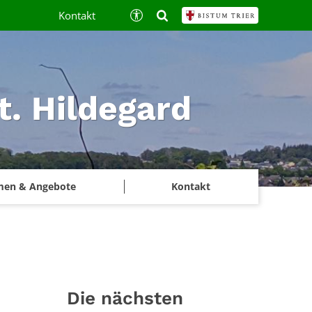
Kontakt
t. Hildegard
men & Angebote
Kontakt
Die nächsten