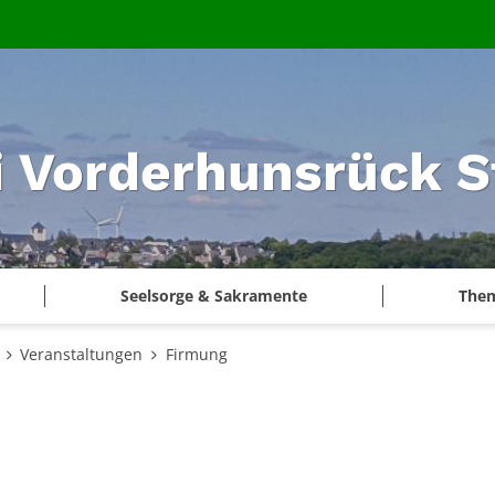
i Vorderhunsrück S
Seelsorge & Sakramente
The
Veranstaltungen
Firmung