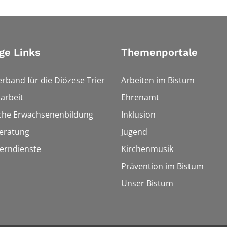
ge Links
Themenportale
erband für die Diözese Trier
Arbeiten im Bistum
arbeit
Ehrenamt
sche Erwachsenenbildung
Inklusion
eratung
Jugend
Lerndienste
Kirchenmusik
Prävention im Bistum
Unser Bistum