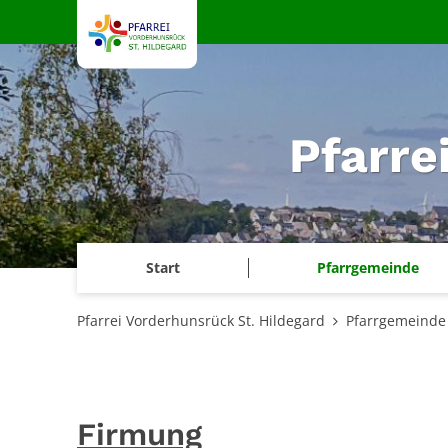
Zum Inhalt springen
Pfarre
Start
Pfarrgemeinde
Pfarrei Vorderhunsrück St. Hildegard
Pfarrgemeinde
Firmung