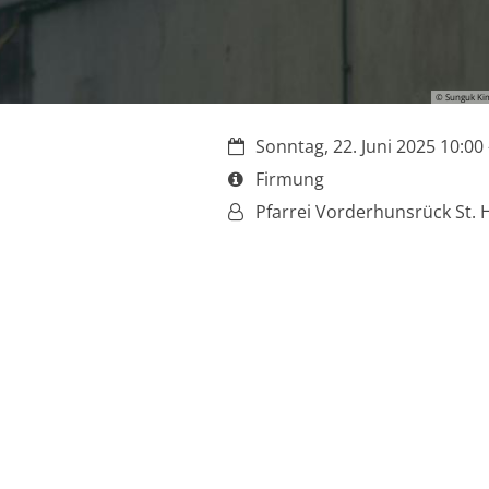
© Sunguk Ki
Datum:
Sonntag, 22. Juni 2025 10:00 
Art bzw. Nummer:
Firmung
Von:
Pfarrei Vorderhunsrück St. 