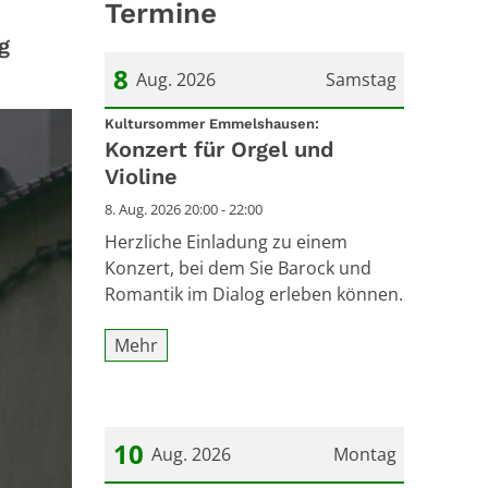
Termine
g
8
Aug. 2026
Samstag
:
Datum: 8. August 2026
Kultursommer Emmelshausen:
Konzert für Orgel und
Violine
8. Aug. 2026 20:00 - 22:00
Herzliche Einladung zu einem
Konzert, bei dem Sie Barock und
Romantik im Dialog erleben können.
Mehr
10
Aug. 2026
Montag