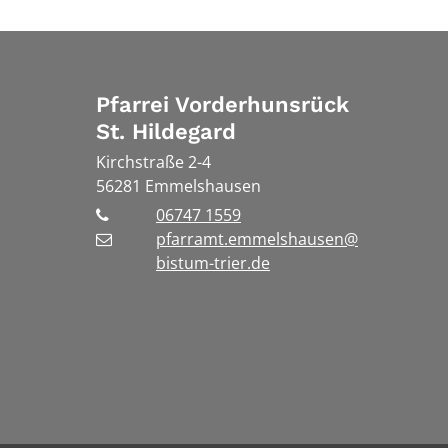
Pfarrei Vorderhunsrück
St. Hildegard
Kirchstraße 2-4
56281
Emmelshausen
06747 1559
pfarramt.emmelshausen@
bistum-trier.de