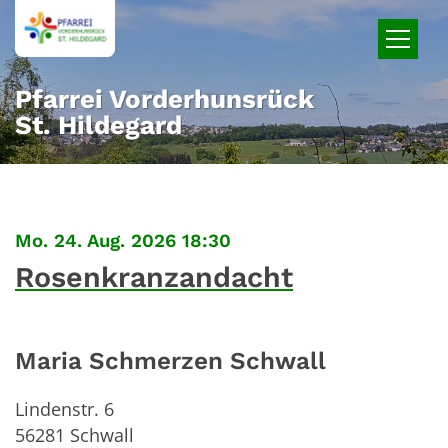
Zum Inhalt springen
Pfarrei Vorderhunsrück
St. Hildegard
:
Mo. 24. Aug. 2026 18:30
Rosenkranzandacht
Maria Schmerzen Schwall
Lindenstr. 6
56281
Schwall