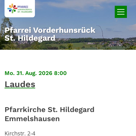
Zum Inhalt springen
Pfarrei Vorderhunsrück
St. Hildegard
:
Mo. 31. Aug. 2026 8:00
Laudes
Pfarrkirche St. Hildegard
Emmelshausen
Kirchstr. 2-4