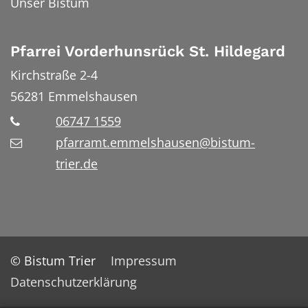
Unser Bistum
Pfarrei Vorderhunsrück St. Hildegard
Kirchstraße 2-4
56281
Emmelshausen
06747 1559
pfarramt.emmelshausen@bistum-
trier.de
© Bistum Trier
Impressum
Datenschutzerklärung