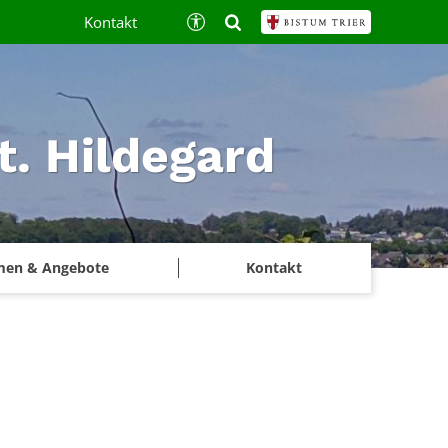
Kontakt
t. Hildegard
men & Angebote
Kontakt