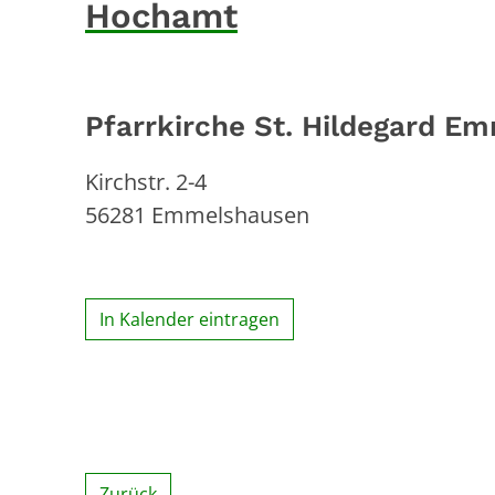
Hochamt
Pfarrkirche St. Hildegard E
Kirchstr. 2-4
56281
Emmelshausen
In Kalender eintragen
Zurück