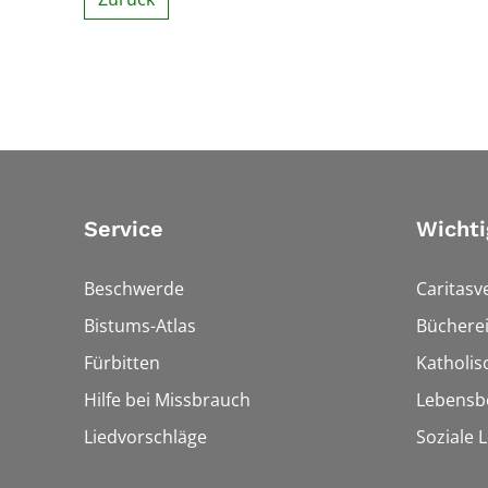
Service
Wichti
Beschwerde
Caritasv
Bistums-Atlas
Bücherei
Fürbitten
Katholi
Hilfe bei Missbrauch
Lebensb
Liedvorschläge
Soziale 