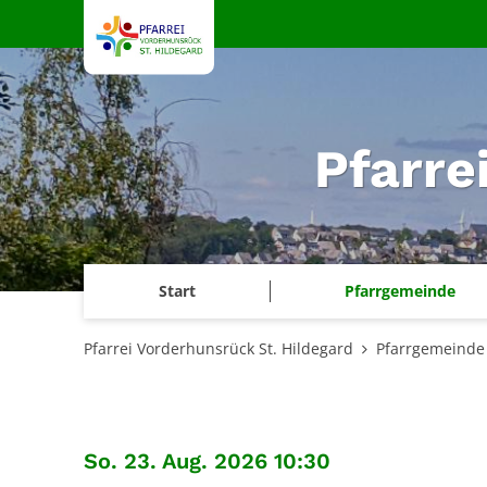
Zum Inhalt springen
Pfarre
Start
Pfarrgemeinde
Pfarrei Vorderhunsrück St. Hildegard
Pfarrgemeinde
:
So. 23. Aug. 2026 10:30