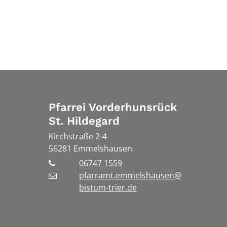
Pfarrei Vorderhunsrück
St. Hildegard
Kirchstraße 2-4
56281
Emmelshausen
06747 1559
pfarramt.emmelshausen@
bistum-trier.de