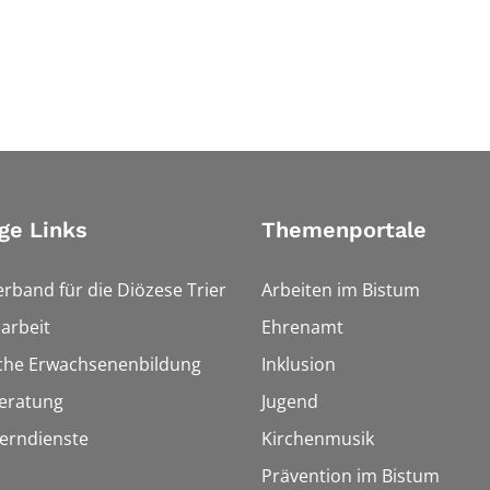
ge Links
Themenportale
erband für die Diözese Trier
Arbeiten im Bistum
arbeit
Ehrenamt
sche Erwachsenenbildung
Inklusion
eratung
Jugend
Lerndienste
Kirchenmusik
Prävention im Bistum