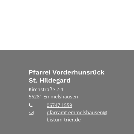
Pfarrei Vorderhunsrück
St. Hildegard
Kirchstraße 2-4
56281
Emmelshausen
06747 1559
pfarramt.emmelshausen@
bistum-trier.de