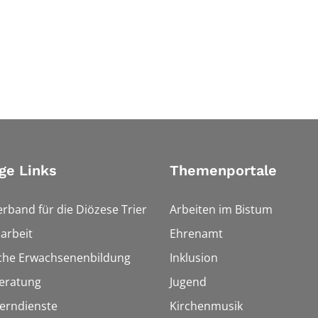
ge Links
Themenportale
erband für die Diözese Trier
Arbeiten im Bistum
arbeit
Ehrenamt
sche Erwachsenenbildung
Inklusion
eratung
Jugend
Lerndienste
Kirchenmusik