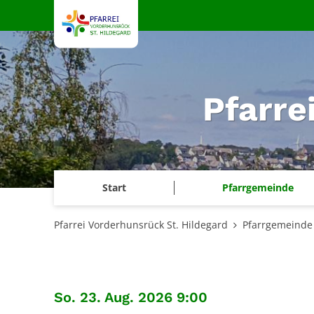
Zum Inhalt springen
Pfarre
Start
Pfarrgemeinde
Pfarrei Vorderhunsrück St. Hildegard
Pfarrgemeinde
:
So. 23. Aug. 2026 9:00