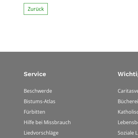
Zurück
Service
Wichti
Beschwerde
Caritasv
Bistums-Atlas
Bücherei
Fürbitten
Katholi
Hilfe bei Missbrauch
Lebensb
Liedvorschläge
Soziale 