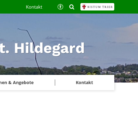
Kontakt
t. Hildegard
men & Angebote
Kontakt