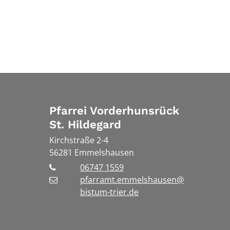
Pfarrei Vorderhunsrück
St. Hildegard
Kirchstraße 2-4
56281
Emmelshausen
06747 1559
pfarramt.emmelshausen@
bistum-trier.de