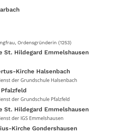
Karbach
Jungfrau, Ordensgründerin (1253)
he St. Hildegard Emmelshausen
rtus-Kirche Halsenbach
ienst der Grundschule Halsenbach
 Pfalzfeld
ienst der Grundschule Pfalzfeld
he St. Hildegard Emmelshausen
ienst der IGS Emmelshausen
tius-Kirche Gondershausen