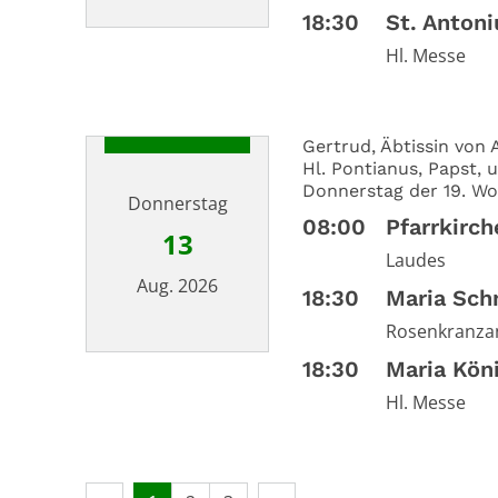
18:30
St. Anton
Datum: 12. August 2026
Hl. Messe
Gertrud, Äbtissin von 
Hl. Pontianus, Papst, u
Donnerstag der 19. Wo
Donnerstag
08:00
Pfarrkirc
13
Laudes
Aug. 2026
18:30
Maria Sch
Rosenkranza
Datum: 13. August 2026
18:30
Maria Kön
Hl. Messe