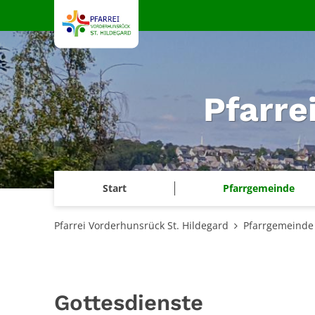
Zum Inhalt springen
Pfarre
Start
Pfarrgemeinde
Pfarrei Vorderhunsrück St. Hildegard
Pfarrgemeinde
Gottesdienste