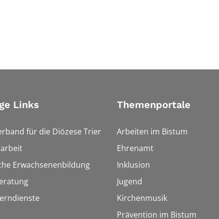
ge Links
Themenportale
erband für die Diözese Trier
Arbeiten im Bistum
arbeit
Ehrenamt
sche Erwachsenenbildung
Inklusion
eratung
Jugend
Lerndienste
Kirchenmusik
Prävention im Bistum