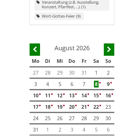
Veranstaltung (z.B. Ausstellung,
Konzert, Pfarrfest, ...)
1
Wort-Gottes-Feier
9
August 2026
Vorherige Seite
Nächste Se
Mo
Di
Mi
Do
Fr
Sa
So
27
28
29
30
31
1
2
3
4
5
6
7
8
9
3
5
10
11
12
13
14
15
16
4
8
3
3
3
4
4
17
18
19
20
21
22
23
2
2
2
3
3
3
24
25
26
27
28
29
30
31
1
2
3
4
5
6