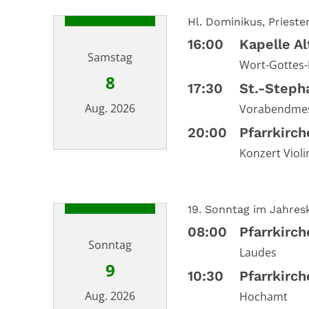
Hl. Dominikus, Prieste
16:00
Kapelle A
Samstag
Wort-Gottes
8
17:30
St.-Steph
Aug. 2026
Vorabendme
20:00
Pfarrkirc
Konzert Violi
Datum: 8. August 2026
19. Sonntag im Jahresk
08:00
Pfarrkirc
Sonntag
Laudes
9
10:30
Pfarrkirc
Aug. 2026
Hochamt