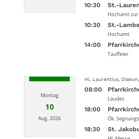
10:30
St.-Laure
Hochamt zur 
Datum: 9. August 2026
10:30
St.-Lambe
Hochamt
14:00
Pfarrkirc
Tauffeier
Hl. Laurentius, Diakon
08:00
Pfarrkirc
Montag
Laudes
10
18:00
Pfarrkirc
Aug. 2026
Ök. Segnungs
18:30
St. Jakob
Hl. Messe