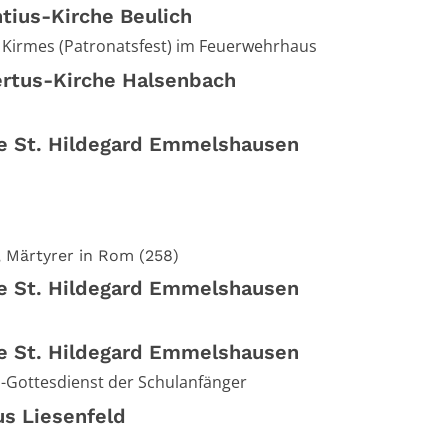
ntius-Kirche Beulich
Kirmes (Patronatsfest) im Feuerwehrhaus
rtus-Kirche Halsenbach
he St. Hildegard Emmelshausen
, Märtyrer in Rom (258)
he St. Hildegard Emmelshausen
he St. Hildegard Emmelshausen
-Gottesdienst der Schulanfänger
us Liesenfeld