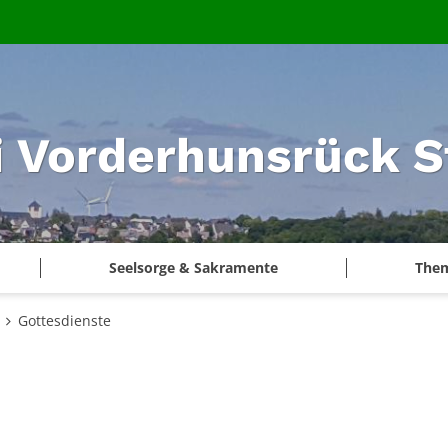
i Vorderhunsrück S
Seelsorge & Sakramente
The
Gottesdienste