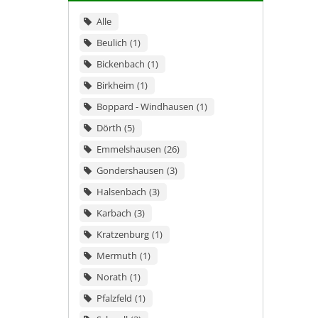
Alle
Beulich
1
Bickenbach
1
Birkheim
1
Boppard - Windhausen
1
Dörth
5
Emmelshausen
26
Gondershausen
3
Halsenbach
3
Karbach
3
Kratzenburg
1
Mermuth
1
Norath
1
Pfalzfeld
1