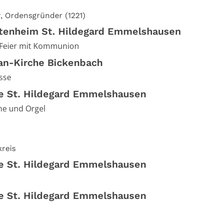
r, Ordensgründer (1221)
ltenheim St. Hildegard Emmelshausen
-Feier mit Kommunion
an-Kirche Bickenbach
sse
he St. Hildegard Emmelshausen
ne und Orgel
reis
he St. Hildegard Emmelshausen
he St. Hildegard Emmelshausen