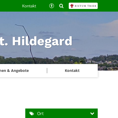
Kontakt
t. Hildegard
men & Angebote
Kontakt
Ort