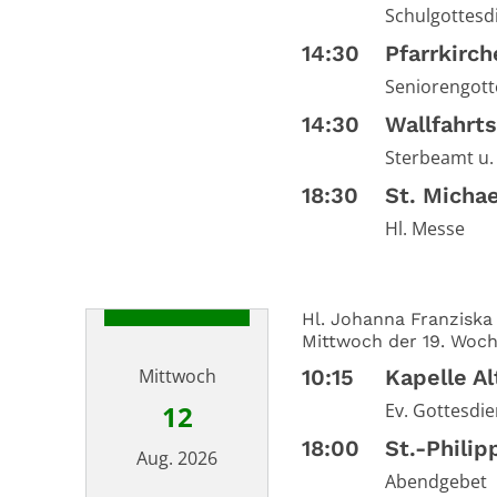
Schulgottesd
14:30
Pfarrkirc
Seniorengott
14:30
Wallfahrts
Sterbeamt u.
18:30
St. Micha
Hl. Messe
Hl. Johanna Franziska
Mittwoch der 19. Woch
Mittwoch
10:15
Kapelle A
12
Ev. Gottesdie
18:00
St.-Phili
Aug. 2026
Abendgebet