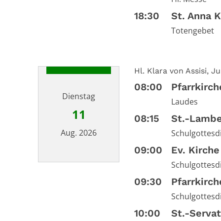
Datum: 10. August 2026
18:30
St. Anna 
Totengebet
Hl. Klara von Assisi, 
08:00
Pfarrkirc
Dienstag
Laudes
11
08:15
St.-Lambe
Aug. 2026
Schulgottesd
09:00
Ev. Kirche
Schulgottesd
Datum: 11. August 2026
09:30
Pfarrkirc
Schulgottesd
10:00
St.-Serva