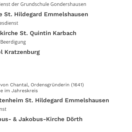
ienst der Grundschule Gondershausen
he St. Hildegard Emmelshausen
esdienst
kirche St. Quintin Karbach
 Beerdigung
el Kratzenburg
 von Chantal, Ordensgründerin (1641)
e im Jahreskreis
ltenheim St. Hildegard Emmelshausen
nst
ppus- & Jakobus-Kirche Dörth