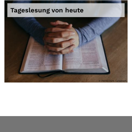
Tageslesung von heute
© Patrick Fore / unsplash