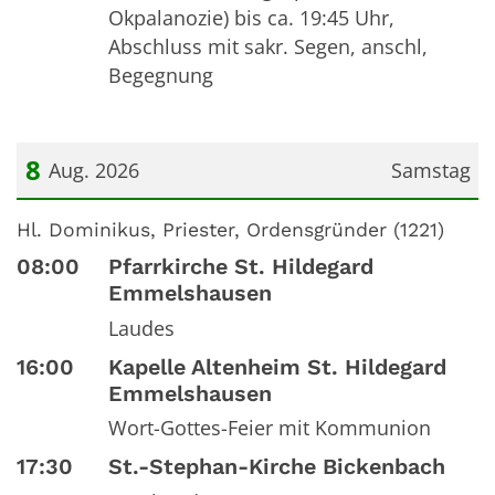
Okpalanozie) bis ca. 19:45 Uhr,
Abschluss mit sakr. Segen, anschl,
Begegnung
8
Aug. 2026
Samstag
Datum: 8. August 2026
Hl. Dominikus, Priester, Ordensgründer (1221)
08:00
Pfarrkirche St. Hildegard
Emmelshausen
Laudes
16:00
Kapelle Altenheim St. Hildegard
Emmelshausen
Wort-Gottes-Feier mit Kommunion
17:30
St.-Stephan-Kirche Bickenbach