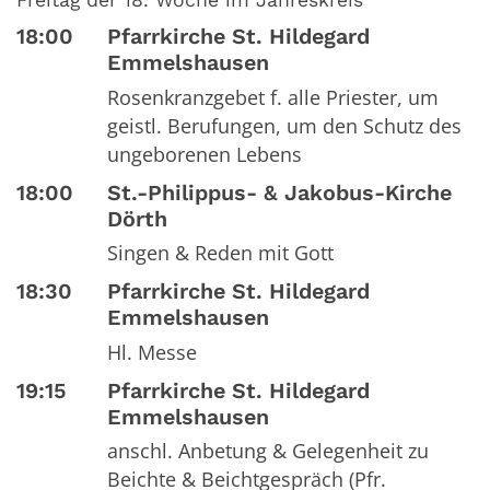
Freitag der 18. Woche im Jahreskreis
18:00
Pfarrkirche St. Hildegard
Emmelshausen
Rosenkranzgebet f. alle Priester, um
geistl. Berufungen, um den Schutz des
ungeborenen Lebens
18:00
St.-Philippus- & Jakobus-Kirche
Dörth
Singen & Reden mit Gott
18:30
Pfarrkirche St. Hildegard
Emmelshausen
Hl. Messe
19:15
Pfarrkirche St. Hildegard
Emmelshausen
anschl. Anbetung & Gelegenheit zu
Beichte & Beichtgespräch (Pfr.