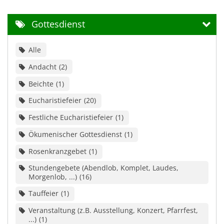
Gottesdienst
Alle
Andacht
2
Beichte
1
Eucharistiefeier
20
Festliche Eucharistiefeier
1
Ökumenischer Gottesdienst
1
Rosenkranzgebet
1
Stundengebete (Abendlob, Komplet, Laudes,
Morgenlob, ...)
16
Tauffeier
1
Veranstaltung (z.B. Ausstellung, Konzert, Pfarrfest,
...)
1