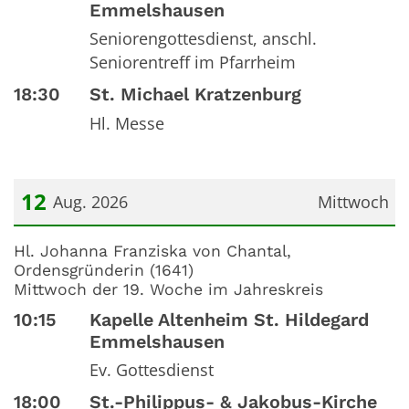
Emmelshausen
Seniorengottesdienst, anschl.
Seniorentreff im Pfarrheim
18:30
St. Michael Kratzenburg
Hl. Messe
12
Aug. 2026
Mittwoch
Datum: 12. August 2026
Hl. Johanna Franziska von Chantal,
Ordensgründerin (1641)
Mittwoch der 19. Woche im Jahreskreis
10:15
Kapelle Altenheim St. Hildegard
Emmelshausen
Ev. Gottesdienst
18:00
St.-Philippus- & Jakobus-Kirche