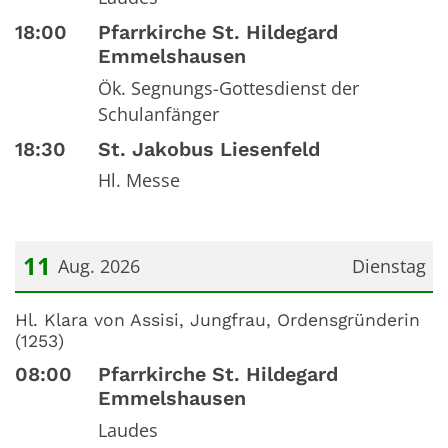
18:00
Pfarrkirche St. Hildegard
Emmelshausen
Ök. Segnungs-Gottesdienst der
Schulanfänger
18:30
St. Jakobus Liesenfeld
Hl. Messe
11
Aug. 2026
Dienstag
Datum: 11. August 2026
Hl. Klara von Assisi, Jungfrau, Ordensgründerin
(1253)
08:00
Pfarrkirche St. Hildegard
Emmelshausen
Laudes