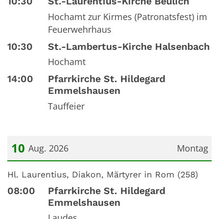
10:30
St.-Laurentius-Kirche Beulich
Hochamt zur Kirmes (Patronatsfest) im
Feuerwehrhaus
10:30
St.-Lambertus-Kirche Halsenbach
Hochamt
14:00
Pfarrkirche St. Hildegard
Emmelshausen
Tauffeier
10
Aug. 2026
Montag
Datum: 10. August 2026
Hl. Laurentius, Diakon, Märtyrer in Rom (258)
08:00
Pfarrkirche St. Hildegard
Emmelshausen
Laudes